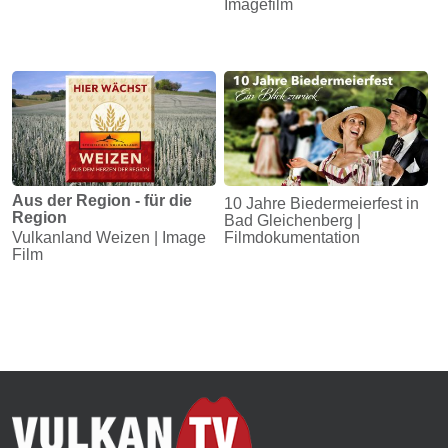
Imagefilm
Aus der Region - für die
10 Jahre Biedermeierfest in
Region
Bad Gleichenberg |
Vulkanland Weizen | Image
Filmdokumentation
Film