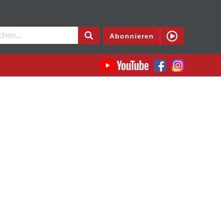
en
Abonnieren