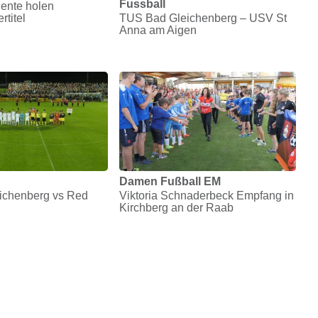
Fussball
lente holen
titel
TUS Bad Gleichenberg – USV St
Anna am Aigen
Damen Fußball EM
ichenberg vs Red
Viktoria Schnaderbeck Empfang in
Kirchberg an der Raab