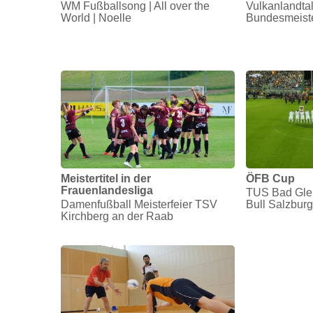
WM Fußballsong | All over the
Vulkanlandta
World | Noelle
Bundesmeister
Meistertitel in der
ÖFB Cup
Frauenlandesliga
TUS Bad Gle
Damenfußball Meisterfeier TSV
Bull Salzburg
Kirchberg an der Raab