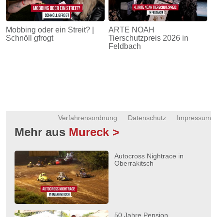
Mobbing oder ein Streit? |
ARTE NOAH
Schnöll gfrogt
Tierschutzpreis 2026 in
Feldbach
Verfahrensordnung
Datenschutz
Impressum
Mehr aus
Mureck >
Autocross Nightrace in
Oberrakitsch
50 Jahre Pension