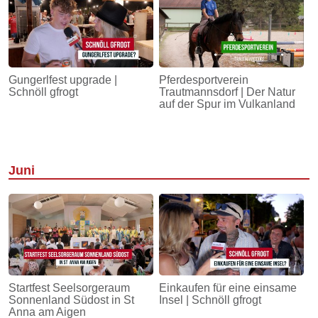
Gungerlfest upgrade |
Pferdesportverein
Schnöll gfrogt
Trautmannsdorf | Der Natur
auf der Spur im Vulkanland
Juni
Startfest Seelsorgeraum
Einkaufen für eine einsame
Sonnenland Südost in St
Insel | Schnöll gfrogt
Anna am Aigen