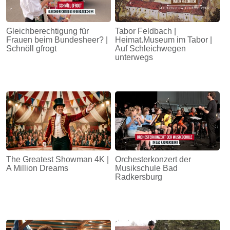
Gleichberechtigung für
Tabor Feldbach |
Frauen beim Bundesheer? |
Heimat.Museum im Tabor |
Schnöll gfrogt
Auf Schleichwegen
unterwegs
The Greatest Showman 4K |
Orchesterkonzert der
A Million Dreams
Musikschule Bad
Radkersburg