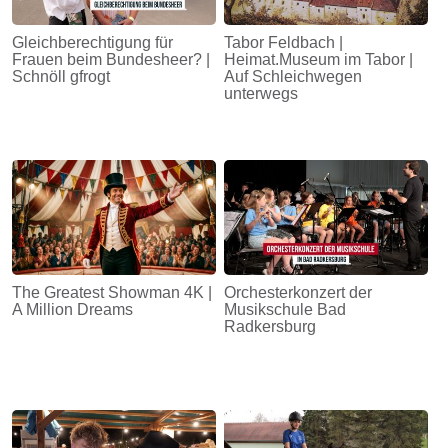
Gleichberechtigung für
Tabor Feldbach |
Frauen beim Bundesheer? |
Heimat.Museum im Tabor |
Schnöll gfrogt
Auf Schleichwegen
unterwegs
The Greatest Showman 4K |
Orchesterkonzert der
A Million Dreams
Musikschule Bad
Radkersburg