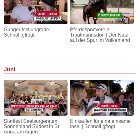
Gungerlfest upgrade |
Pferdesportverein
Schnöll gfrogt
Trautmannsdorf | Der Natur
auf der Spur im Vulkanland
Juni
Startfest Seelsorgeraum
Einkaufen für eine einsame
Sonnenland Südost in St
Insel | Schnöll gfrogt
Anna am Aigen