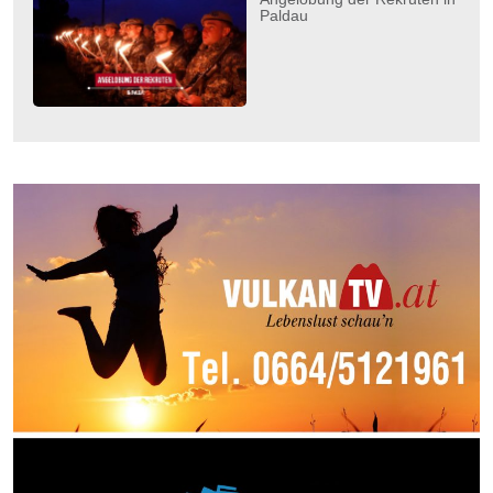
Paldau