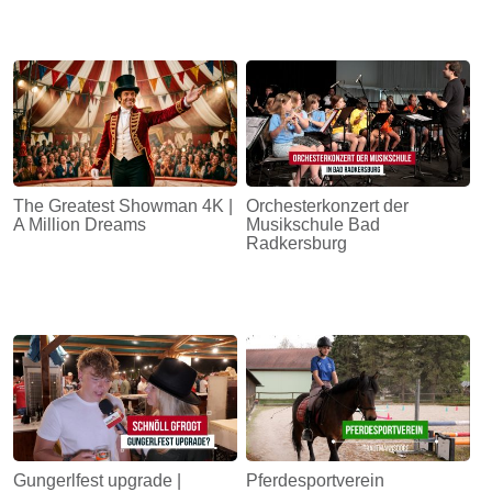
The Greatest Showman 4K |
Orchesterkonzert der
A Million Dreams
Musikschule Bad
Radkersburg
Gungerlfest upgrade |
Pferdesportverein