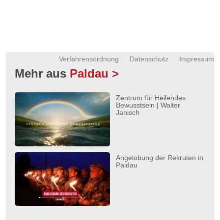
Verfahrensordnung
Datenschutz
Impressum
Mehr aus
Paldau >
Zentrum für Heilendes
Bewusstsein | Walter
Janisch
Angelobung der Rekruten in
Paldau