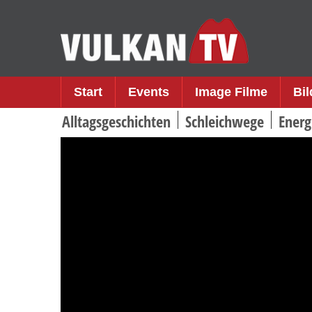
Skip
to
content
Start
Events
Image Filme
Bi
Alltagsgeschichten
Schleichwege
Energ