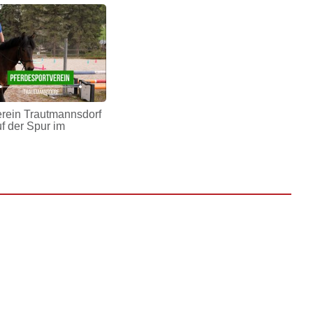
erein Trautmannsdorf
uf der Spur im