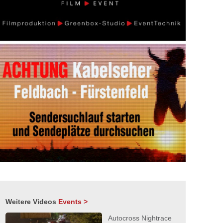
Weitere Videos
Events >
Autocross Nightrace