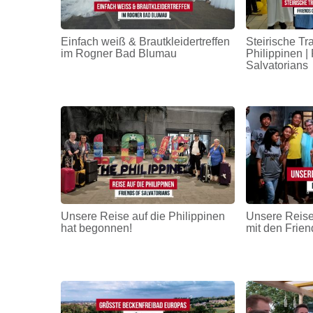
Einfach weiß & Brautkleidertreffen
Steirische Tr
im Rogner Bad Blumau
Philippinen | 
Salvatorians
Unsere Reise auf die Philippinen
Unsere Reise
hat begonnen!
mit den Frien