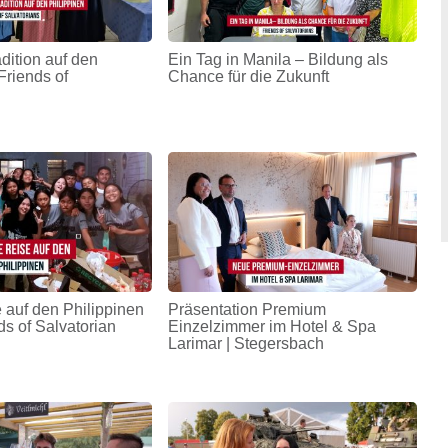
adition auf den
Ein Tag in Manila – Bildung als
Friends of
Chance für die Zukunft
 auf den Philippinen
Präsentation Premium
ds of Salvatorian
Einzelzimmer im Hotel & Spa
Larimar | Stegersbach