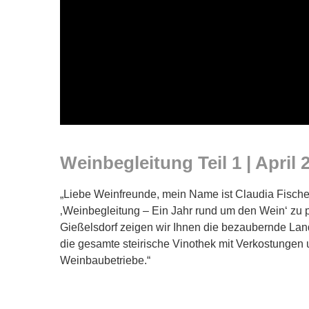
Weinbegleitung Teil 1 | April 
„Liebe Weinfreunde, mein Name ist Claudia Fischer
‚Weinbegleitung – Ein Jahr rund um den Wein‘ zu p
Gießelsdorf zeigen wir Ihnen die bezaubernde Land
die gesamte steirische Vinothek mit Verkostungen
Weinbaubetriebe.“