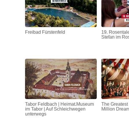
Freibad Fürstenfeld
19. Rosentale
Stefan im Ro
Tabor Feldbach | Heimat.Museum
The Greatest
im Tabor | Auf Schleichwegen
Million Drea
unterwegs