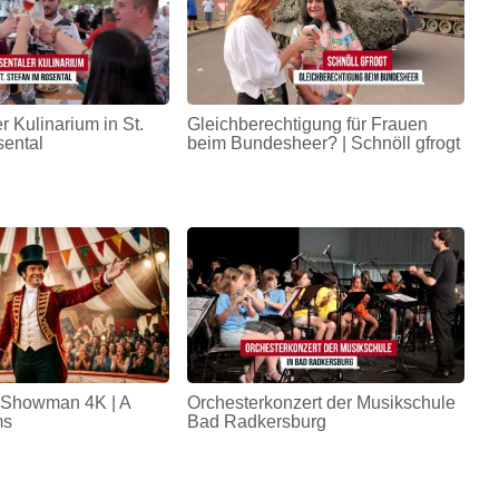
r Kulinarium in St.
Gleichberechtigung für Frauen
sental
beim Bundesheer? | Schnöll gfrogt
 Showman 4K | A
Orchesterkonzert der Musikschule
ms
Bad Radkersburg