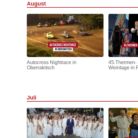
August
Autocross Nightrace in
45.Thermen- 
Oberrakitsch
Weintage in 
Juli