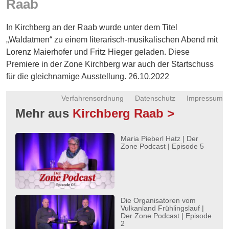
Raab
Energie
In Kirchberg an der Raab wurde unter dem Titel
Schnöll
gfrogt
„Waldatmen“ zu einem literarisch-musikalischen Abend mit
Lorenz Maierhofer und Fritz Hieger geladen. Diese
Zonen
Premiere in der Zone Kirchberg war auch der Startschuss
Podcast
für die gleichnamige Ausstellung. 26.10.2022
Verfahrensordnung
Datenschutz
Impressum
Mehr aus
Kirchberg Raab >
Maria Pieberl Hatz | Der
Zone Podcast | Episode 5
Die Organisatoren vom
Vulkanland Frühlingslauf |
Der Zone Podcast | Episode
2