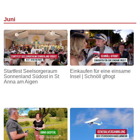
Juni
Startfest Seelsorgeraum
Einkaufen für eine einsame
Sonnenland Südost in St
Insel | Schnöll gfrogt
Anna am Aigen