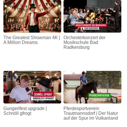
The Greatest Showman 4K |
Orchesterkonzert der
A Million Dreams
Musikschule Bad
Radkersburg
Gungerlfest upgrade |
Pferdesportverein
Schnöll gfrogt
Trautmannsdorf | Der Natur
auf der Spur im Vulkanland