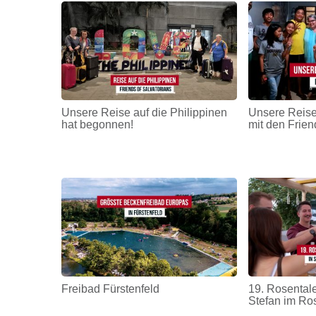
Unsere Reise auf die Philippinen
Unsere Reise
hat begonnen!
mit den Frien
Freibad Fürstenfeld
19. Rosentale
Stefan im Ro