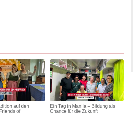
adition auf den
Ein Tag in Manila – Bildung als
Friends of
Chance für die Zukunft