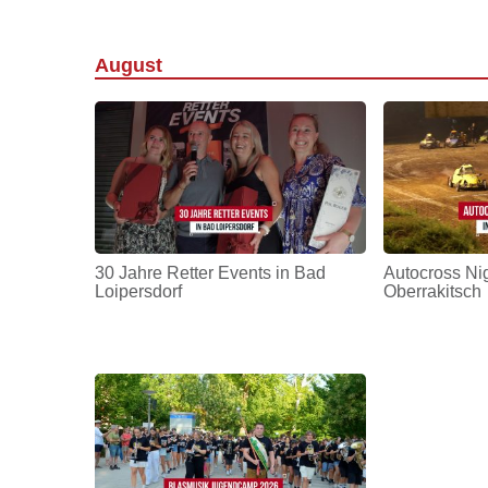
August
30 Jahre Retter Events in Bad
Autocross Nig
Loipersdorf
Oberrakitsch