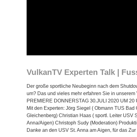
VulkanTV Experten Talk | Fus
Der große sportliche Neubeginn nach dem Shutdow
um? Das und vieles mehr erfahren Sie in unserem
PREMIERE DONNERSTAG 30.JULI 2020 UM 20
Mit den Experten: Jörg Siegel ( Obmann TUS Bad 
Gleichenberg) Christian Haas ( sportl. Leiter USV 
Anna/Aigen) Christoph Sudy (Moderation) Produktio
Danke an den USV St. Anna am Aigen, für das Zur ­ver