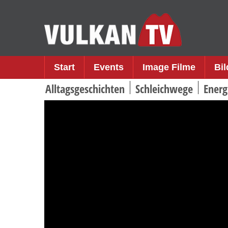
Skip
to
content
Start
Events
Image Filme
Bi
Alltagsgeschichten
Schleichwege
Energ