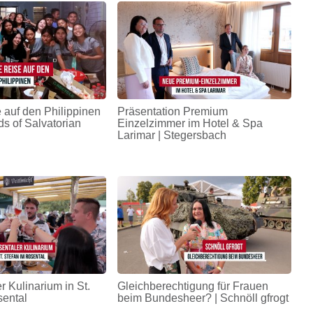
 auf den Philippinen
Präsentation Premium
ds of Salvatorian
Einzelzimmer im Hotel & Spa
Larimar | Stegersbach
r Kulinarium in St.
Gleichberechtigung für Frauen
sental
beim Bundesheer? | Schnöll gfrogt