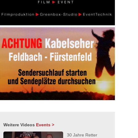
Weitere Videos
Events >
30 Jahre Retter