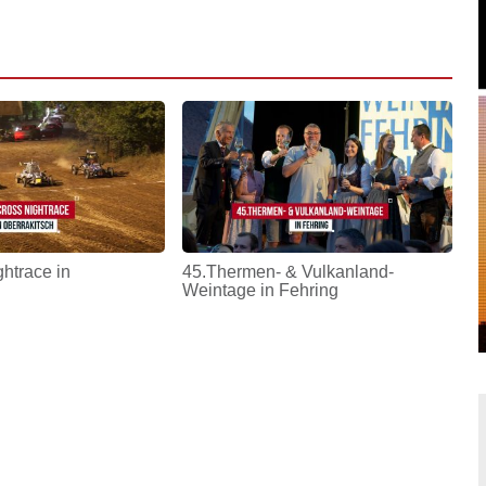
htrace in
45.Thermen- & Vulkanland-
Weintage in Fehring