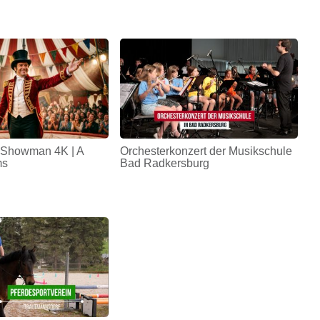
 Showman 4K | A
Orchesterkonzert der Musikschule
ms
Bad Radkersburg