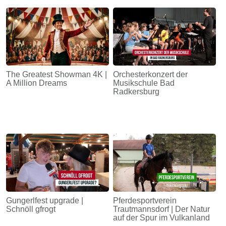
The Greatest Showman 4K |
Orchesterkonzert der
A Million Dreams
Musikschule Bad
Radkersburg
Gungerlfest upgrade |
Pferdesportverein
Schnöll gfrogt
Trautmannsdorf | Der Natur
auf der Spur im Vulkanland