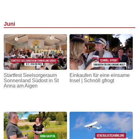
Juni
Startfest Seelsorgeraum
Einkaufen für eine einsame
Sonnenland Südost in St
Insel | Schnöll gfrogt
Anna am Aigen