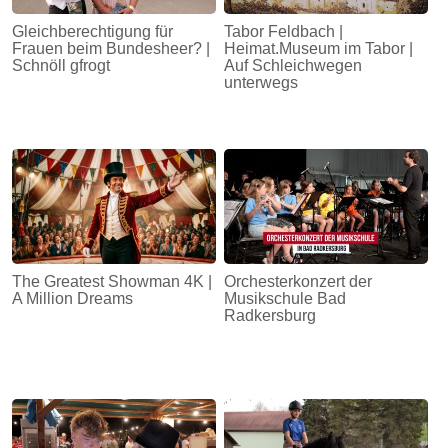
Gleichberechtigung für
Tabor Feldbach |
Frauen beim Bundesheer? |
Heimat.Museum im Tabor |
Schnöll gfrogt
Auf Schleichwegen
unterwegs
The Greatest Showman 4K |
Orchesterkonzert der
A Million Dreams
Musikschule Bad
Radkersburg