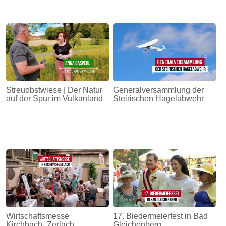
Streuobstwiese | Der Natur
Generalversammlung der
auf der Spur im Vulkanland
Steirischen Hagelabwehr
Wirtschaftsmesse
17. Biedermeierfest in Bad
Kirchbach- Zerlach
Gleichenberg