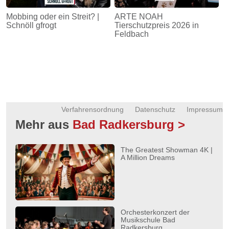
Mobbing oder ein Streit? |
ARTE NOAH
Schnöll gfrogt
Tierschutzpreis 2026 in
Feldbach
Verfahrensordnung
Datenschutz
Impressum
Mehr aus
Bad Radkersburg >
The Greatest Showman 4K |
A Million Dreams
Orchesterkonzert der
Musikschule Bad
Radkersburg