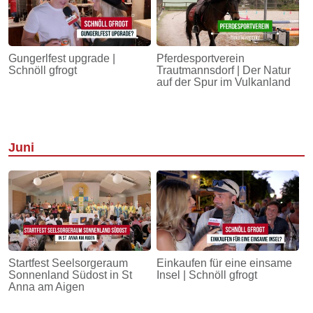
Gungerlfest upgrade |
Pferdesportverein
Schnöll gfrogt
Trautmannsdorf | Der Natur
auf der Spur im Vulkanland
Juni
Startfest Seelsorgeraum
Einkaufen für eine einsame
Sonnenland Südost in St
Insel | Schnöll gfrogt
Anna am Aigen