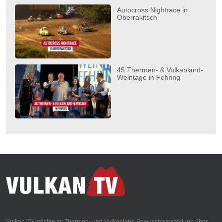
Autocross Nightrace in
Oberrakitsch
45.Thermen- & Vulkanland-
Weintage in Fehring
Vulkan TV möchte im Thermen- und Vulkanland Bewusstseinsbildung über