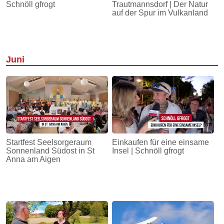
Schnöll gfrogt
Trautmannsdorf | Der Natur
auf der Spur im Vulkanland
Juni
Startfest Seelsorgeraum
Einkaufen für eine einsame
Sonnenland Südost in St
Insel | Schnöll gfrogt
Anna am Aigen