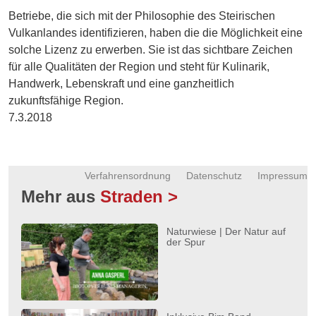
Energie
Betriebe, die sich mit der Philosophie des Steirischen
Vulkanlandes identifizieren, haben die die Möglichkeit eine
Schnöll
solche Lizenz zu erwerben. Sie ist das sichtbare Zeichen
gfrogt
für alle Qualitäten der Region und steht für Kulinarik,
Handwerk, Lebenskraft und eine ganzheitlich
Zonen
Podcast
zukunftsfähige Region.
7.3.2018
Verfahrensordnung
Datenschutz
Impressum
Mehr aus
Straden >
Naturwiese | Der Natur auf
der Spur