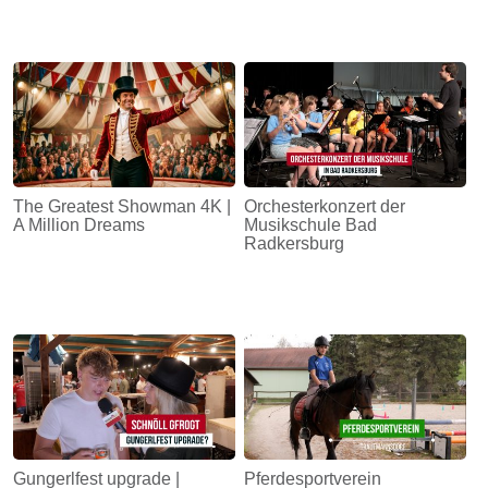
The Greatest Showman 4K |
Orchesterkonzert der
A Million Dreams
Musikschule Bad
Radkersburg
Gungerlfest upgrade |
Pferdesportverein