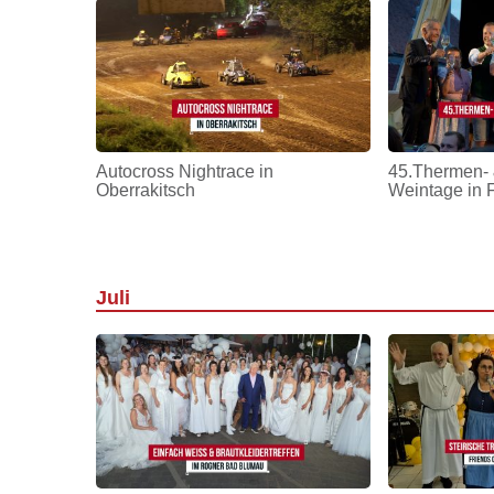
Autocross Nightrace in
45.Thermen- 
Oberrakitsch
Weintage in 
Juli