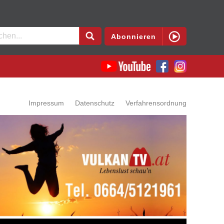
en
Abonnieren
Impressum
Datenschutz
Verfahrensordnung