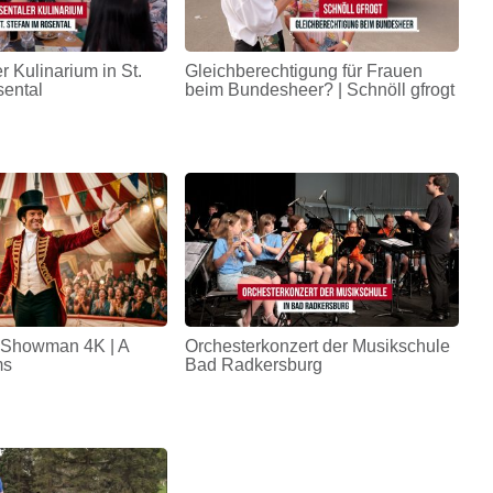
r Kulinarium in St.
Gleichberechtigung für Frauen
sental
beim Bundesheer? | Schnöll gfrogt
 Showman 4K | A
Orchesterkonzert der Musikschule
ms
Bad Radkersburg