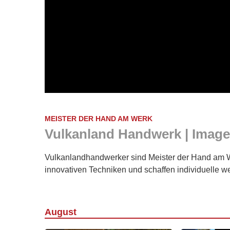
MEISTER DER HAND AM WERK
Vulkanland Handwerk | Image
Vulkanlandhandwerker sind Meister der Hand am W
innovativen Techniken und schaffen individuelle w
August