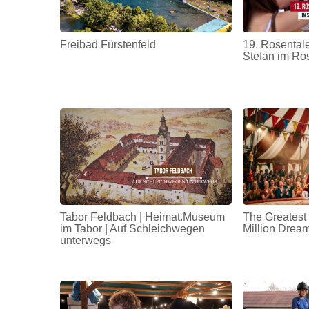
Freibad Fürstenfeld
19. Rosentale
Stefan im Ro
Tabor Feldbach | Heimat.Museum
The Greatest
im Tabor | Auf Schleichwegen
Million Drea
unterwegs