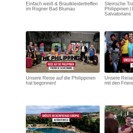
Einfach weiß & Brautkleidertreffen
Steirische Tr
im Rogner Bad Blumau
Philippinen | 
Salvatorians
Unsere Reise auf die Philippinen
Unsere Reise
hat begonnen!
mit den Frien