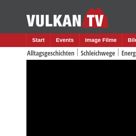
Skip
to
content
Start
Events
Image Filme
Bi
Alltagsgeschichten
Schleichwege
Energ