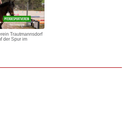
erein Trautmannsdorf
uf der Spur im