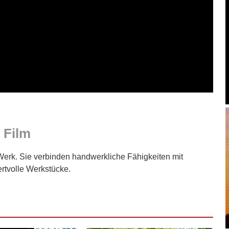
 Film
erk. Sie verbinden handwerkliche Fähigkeiten mit
ertvolle Werkstücke.