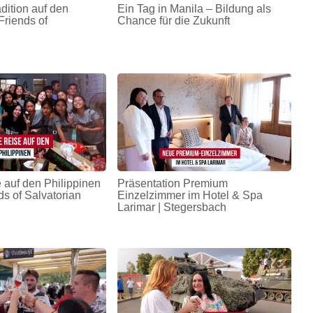
adition auf den
Ein Tag in Manila – Bildung als
Friends of
Chance für die Zukunft
 auf den Philippinen
Präsentation Premium
ds of Salvatorian
Einzelzimmer im Hotel & Spa
Larimar | Stegersbach