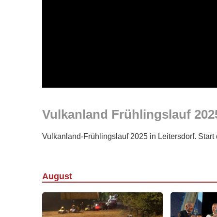
Vulkanland Frühlingslauf 2025
Vulkanland-Frühlingslauf 2025 in Leitersdorf. Star
August