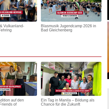
& Vulkanland-
Blasmusik Jugendcamp 2026 in
Fehring
Bad Gleichenberg
adition auf den
Ein Tag in Manila – Bildung als
Friends of
Chance für die Zukunft