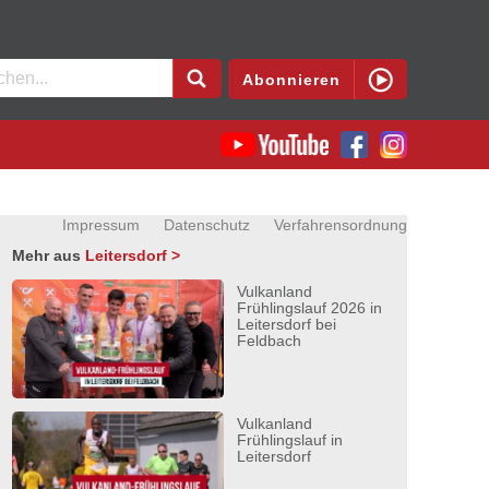
en
Abonnieren
Impressum
Datenschutz
Verfahrensordnung
Mehr aus
Leitersdorf >
Vulkanland
Frühlingslauf 2026 in
Leitersdorf bei
Feldbach
Vulkanland
Frühlingslauf in
Leitersdorf