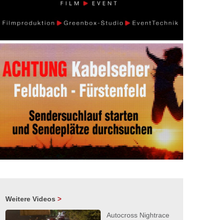
Weitere Videos
>
Autocross Nightrace