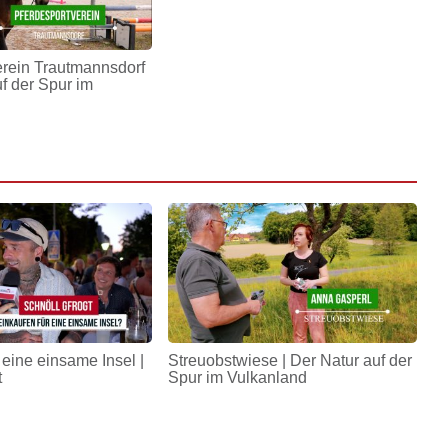
erein Trautmannsdorf
uf der Spur im
 eine einsame Insel |
Streuobstwiese | Der Natur auf der
t
Spur im Vulkanland