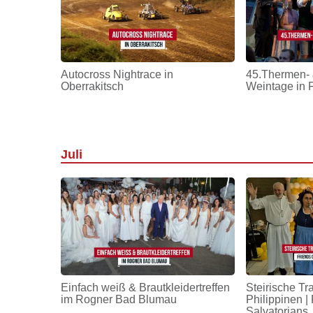
Autocross Nightrace in
45.Thermen- 
Oberrakitsch
Weintage in 
Juli
Einfach weiß & Brautkleidertreffen
Steirische Tr
im Rogner Bad Blumau
Philippinen | 
Salvatorians