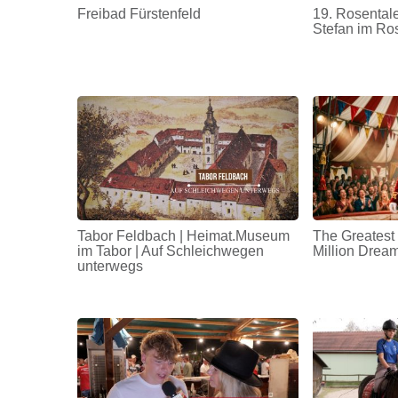
Freibad Fürstenfeld
19. Rosentale
Stefan im Ro
Tabor Feldbach | Heimat.Museum
The Greatest
im Tabor | Auf Schleichwegen
Million Drea
unterwegs