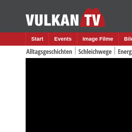
Skip
to
content
Start
Events
Image Filme
Bi
Alltagsgeschichten
Schleichwege
Energ