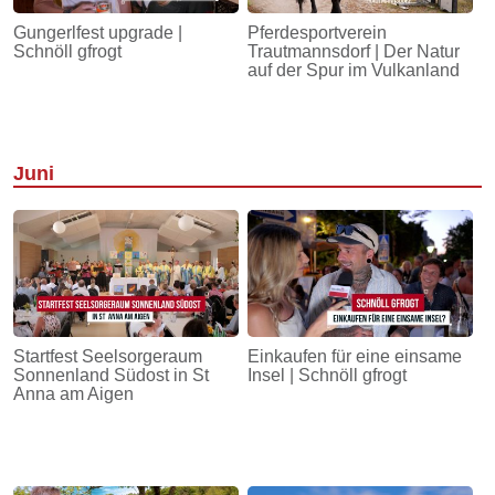
Gungerlfest upgrade |
Pferdesportverein
Schnöll gfrogt
Trautmannsdorf | Der Natur
auf der Spur im Vulkanland
Juni
Startfest Seelsorgeraum
Einkaufen für eine einsame
Sonnenland Südost in St
Insel | Schnöll gfrogt
Anna am Aigen