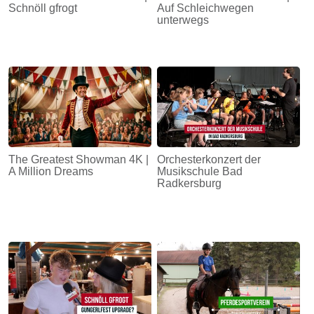
Schnöll gfrogt
Auf Schleichwegen
unterwegs
The Greatest Showman 4K |
Orchesterkonzert der
A Million Dreams
Musikschule Bad
Radkersburg