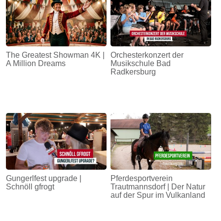
The Greatest Showman 4K |
Orchesterkonzert der
A Million Dreams
Musikschule Bad
Radkersburg
Gungerlfest upgrade |
Pferdesportverein
Schnöll gfrogt
Trautmannsdorf | Der Natur
auf der Spur im Vulkanland