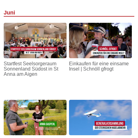
Juni
Startfest Seelsorgeraum
Einkaufen für eine einsame
Sonnenland Südost in St
Insel | Schnöll gfrogt
Anna am Aigen