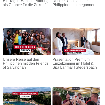
Ein Tag in Manila – Bildung
Unsere Reise auf die
als Chance für die Zukunft
Philippinen hat begonnen!
Unsere Reise auf den
Präsentation Premium
Philippinen mit den Friends
Einzelzimmer im Hotel &
of Salvatorian
Spa Larimar | Stegersbach