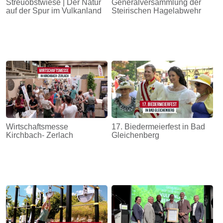
Streuobstwiese | Der Natur
Generalversammlung der
auf der Spur im Vulkanland
Steirischen Hagelabwehr
Wirtschaftsmesse
17. Biedermeierfest in Bad
Kirchbach- Zerlach
Gleichenberg