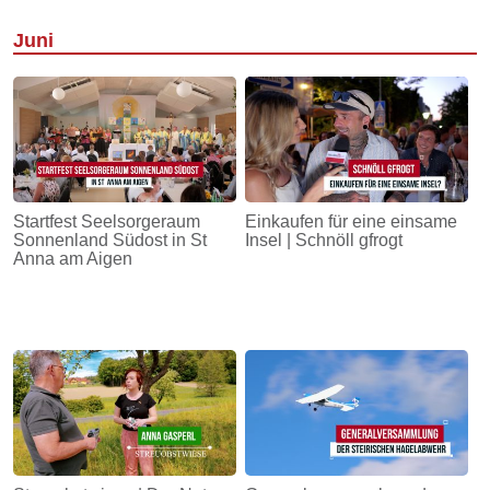
Juni
Startfest Seelsorgeraum
Einkaufen für eine einsame
Sonnenland Südost in St
Insel | Schnöll gfrogt
Anna am Aigen