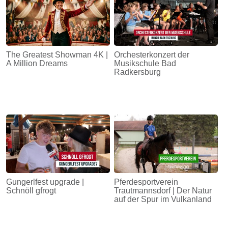
The Greatest Showman 4K |
Orchesterkonzert der
A Million Dreams
Musikschule Bad
Radkersburg
Gungerlfest upgrade |
Pferdesportverein
Schnöll gfrogt
Trautmannsdorf | Der Natur
auf der Spur im Vulkanland