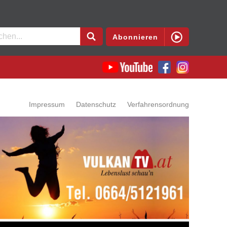
en
Abonnieren
Impressum
Datenschutz
Verfahrensordnung