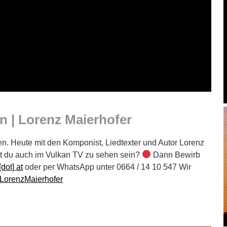
n | Lorenz Maierhofer
en. Heute mit den Komponist, Liedtexter und Autor Lorenz
 du auch im Vulkan TV zu sehen sein?
Dann Bewirb
[dot] at
oder per WhatsApp unter 0664 / 14 10 547 Wir
LorenzMaierhofer