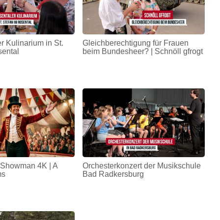
r Kulinarium in St.
Gleichberechtigung für Frauen
sental
beim Bundesheer? | Schnöll gfrogt
 Showman 4K | A
Orchesterkonzert der Musikschule
ms
Bad Radkersburg