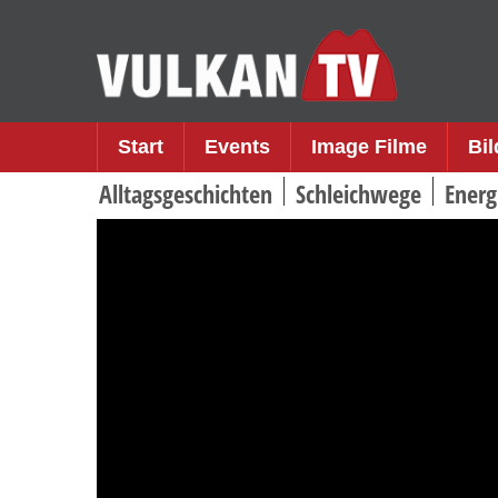
Skip
to
content
Start
Events
Image Filme
Bi
Alltagsgeschichten
Schleichwege
Energ