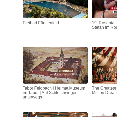
Freibad Fürstenfeld
19. Rosentale
Stefan im Ro
Tabor Feldbach | Heimat.Museum
The Greatest
im Tabor | Auf Schleichwegen
Million Drea
unterwegs