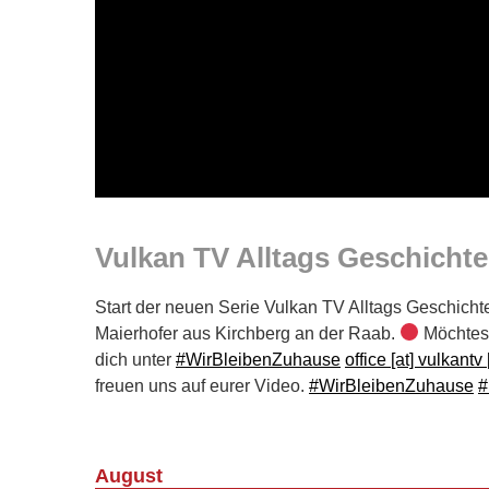
Vulkan TV Alltags Geschichte
Start der neuen Serie Vulkan TV Alltags Geschicht
Maierhofer aus Kirchberg an der Raab.
Möchtest
dich unter
#WirBleibenZuhause
office [at] vulkantv 
freuen uns auf eurer Video.
#WirBleibenZuhause
#
August