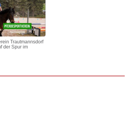
erein Trautmannsdorf
uf der Spur im