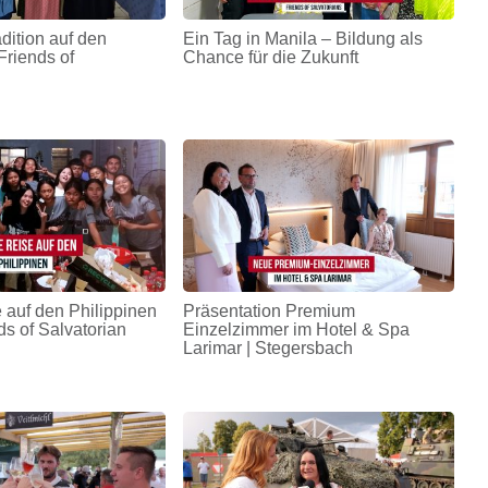
adition auf den
Ein Tag in Manila – Bildung als
Friends of
Chance für die Zukunft
 auf den Philippinen
Präsentation Premium
ds of Salvatorian
Einzelzimmer im Hotel & Spa
Larimar | Stegersbach