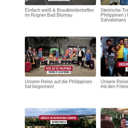
Einfach weiß & Brautkleidertreffen
Steirische Tr
im Rogner Bad Blumau
Philippinen | 
Salvatorians
Unsere Reise auf die Philippinen
Unsere Reise
hat begonnen!
mit den Frien