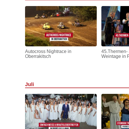
Autocross Nightrace in
45.Thermen- 
Oberrakitsch
Weintage in 
Juli