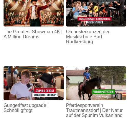
The Greatest Showman 4K |
Orchesterkonzert der
A Million Dreams
Musikschule Bad
Radkersburg
Gungerlfest upgrade |
Pferdesportverein
Schnöll gfrogt
Trautmannsdorf | Der Natur
auf der Spur im Vulkanland