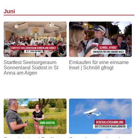
Juni
Startfest Seelsorgeraum
Einkaufen für eine einsame
Sonnenland Südost in St
Insel | Schnöll gfrogt
Anna am Aigen