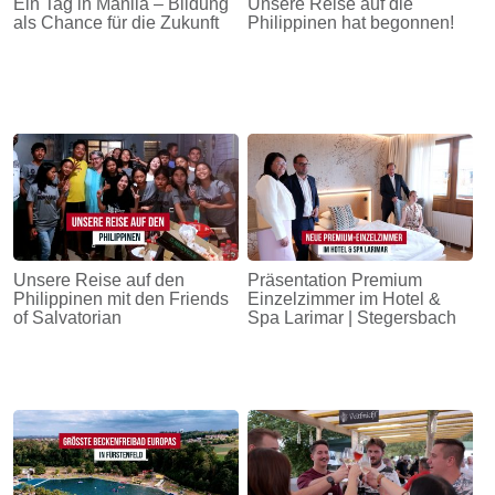
Ein Tag in Manila – Bildung
Unsere Reise auf die
als Chance für die Zukunft
Philippinen hat begonnen!
Unsere Reise auf den
Präsentation Premium
Philippinen mit den Friends
Einzelzimmer im Hotel &
of Salvatorian
Spa Larimar | Stegersbach