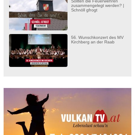
Sollten die Feuerwehren
zusammengelegt werden? |
Schnöll gfrogt
56. Wunschkonzert des MV
Kirchberg an der Raab