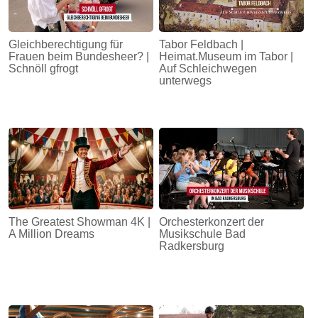
Gleichberechtigung für
Tabor Feldbach |
Frauen beim Bundesheer? |
Heimat.Museum im Tabor |
Schnöll gfrogt
Auf Schleichwegen
unterwegs
The Greatest Showman 4K |
Orchesterkonzert der
A Million Dreams
Musikschule Bad
Radkersburg