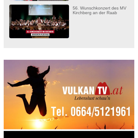
56. Wunschkonzert des MV
Kirchberg an der Raab