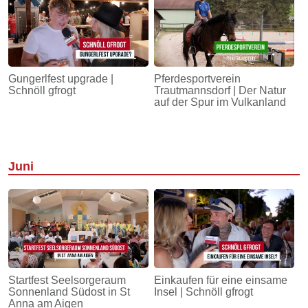
Gungerlfest upgrade |
Pferdesportverein
Schnöll gfrogt
Trautmannsdorf | Der Natur
auf der Spur im Vulkanland
Juni
Startfest Seelsorgeraum
Einkaufen für eine einsame
Sonnenland Südost in St
Insel | Schnöll gfrogt
Anna am Aigen