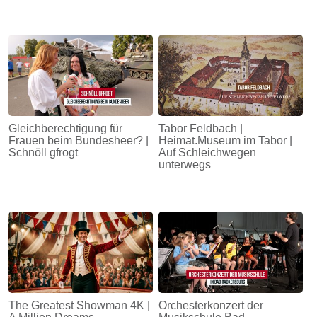
Gleichberechtigung für
Tabor Feldbach |
Frauen beim Bundesheer? |
Heimat.Museum im Tabor |
Schnöll gfrogt
Auf Schleichwegen
unterwegs
The Greatest Showman 4K |
Orchesterkonzert der