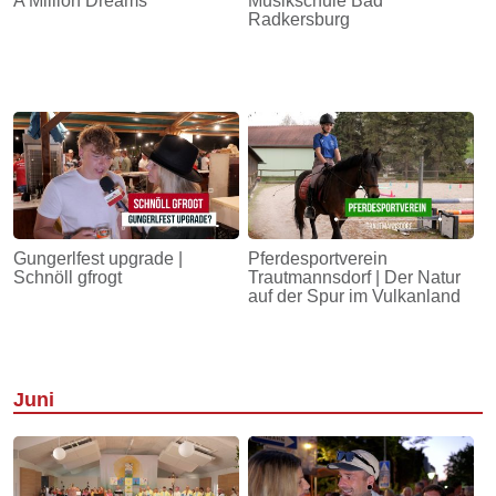
A Million Dreams
Musikschule Bad
Radkersburg
Gungerlfest upgrade |
Pferdesportverein
Schnöll gfrogt
Trautmannsdorf | Der Natur
auf der Spur im Vulkanland
Juni