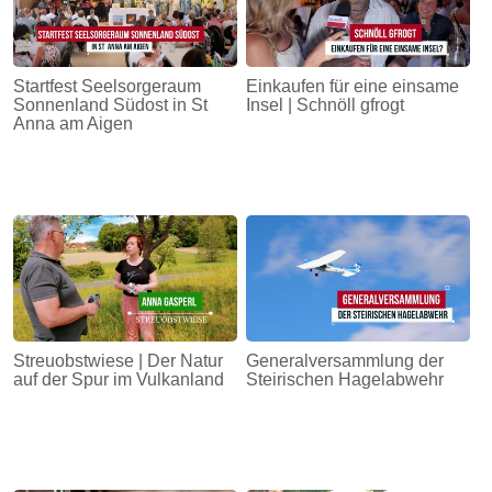
Startfest Seelsorgeraum
Einkaufen für eine einsame
Sonnenland Südost in St
Insel | Schnöll gfrogt
Anna am Aigen
Streuobstwiese | Der Natur
Generalversammlung der
auf der Spur im Vulkanland
Steirischen Hagelabwehr