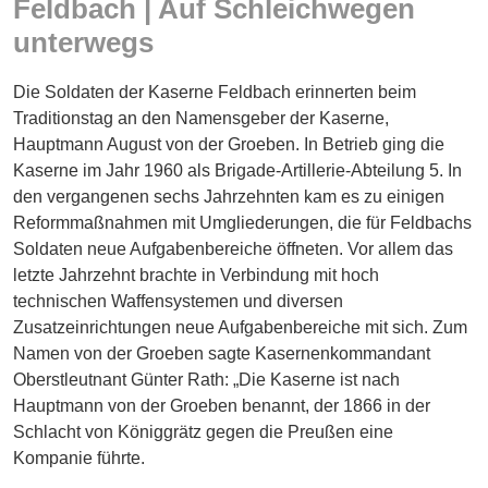
Feldbach | Auf Schleichwegen
Energie
unterwegs
Schnöll
gfrogt
Die Soldaten der Kaserne Feldbach erinnerten beim
Traditionstag an den Namensgeber der Kaserne,
Zonen
Hauptmann August von der Groeben. In Betrieb ging die
Podcast
Kaserne im Jahr 1960 als Brigade-Artillerie-Abteilung 5. In
den vergangenen sechs Jahrzehnten kam es zu einigen
Reformmaßnahmen mit Umgliederungen, die für Feldbachs
Soldaten neue Aufgabenbereiche öffneten. Vor allem das
letzte Jahrzehnt brachte in Verbindung mit hoch
technischen Waffensystemen und diversen
Zusatzeinrichtungen neue Aufgabenbereiche mit sich. Zum
Namen von der Groeben sagte Kasernenkommandant
Oberstleutnant Günter Rath: „Die Kaserne ist nach
Hauptmann von der Groeben benannt, der 1866 in der
Schlacht von Königgrätz gegen die Preußen eine
Kompanie führte.