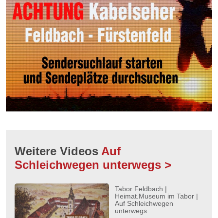
Weitere Videos
Auf
Schleichwegen unterwegs >
Tabor Feldbach |
Heimat.Museum im Tabor |
Auf Schleichwegen
unterwegs