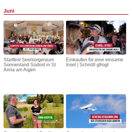
Juni
Startfest Seelsorgeraum
Einkaufen für eine einsame
Sonnenland Südost in St
Insel | Schnöll gfrogt
Anna am Aigen