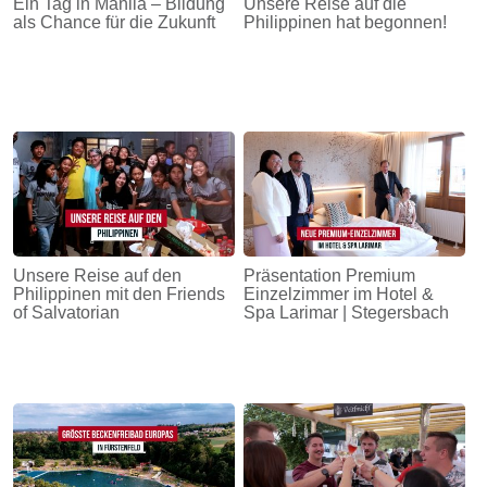
Ein Tag in Manila – Bildung
Unsere Reise auf die
als Chance für die Zukunft
Philippinen hat begonnen!
Unsere Reise auf den
Präsentation Premium
Philippinen mit den Friends
Einzelzimmer im Hotel &
of Salvatorian
Spa Larimar | Stegersbach