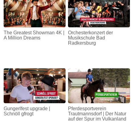
The Greatest Showman 4K |
Orchesterkonzert der
A Million Dreams
Musikschule Bad
Radkersburg
Gungerlfest upgrade |
Pferdesportverein
Schnöll gfrogt
Trautmannsdorf | Der Natur
auf der Spur im Vulkanland