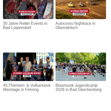
30 Jahre Retter Events in
Autocross Nightrace in
Bad Loipersdorf
Oberrakitsch
45.Thermen- & Vulkanland-
Blasmusik Jugendcamp
Weintage in Fehring
2026 in Bad Gleichenberg