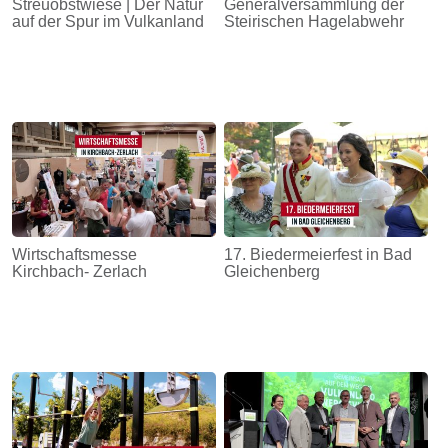
Streuobstwiese | Der Natur
Generalversammlung der
auf der Spur im Vulkanland
Steirischen Hagelabwehr
Wirtschaftsmesse
17. Biedermeierfest in Bad
Kirchbach- Zerlach
Gleichenberg