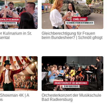
r Kulinarium in St.
Gleichberechtigung für Frauen
sental
beim Bundesheer? | Schnöll gfrogt
 Showman 4K | A
Orchesterkonzert der Musikschule
ms
Bad Radkersburg