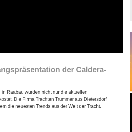
gspräsentation der Caldera-
 in Raabau wurden nicht nur die aktuellen
kostet. Die Firma Trachten Trummer aus Dietersdorf
m die neuesten Trends aus der Welt der Tracht.