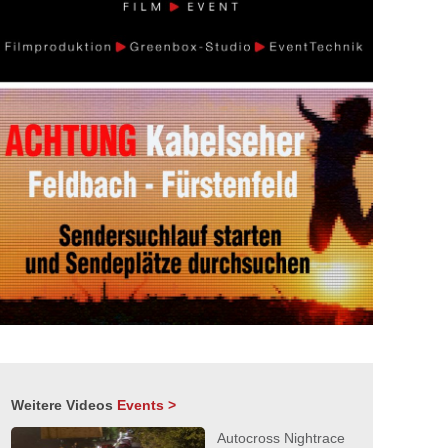
Weitere Videos
Events >
Autocross Nightrace