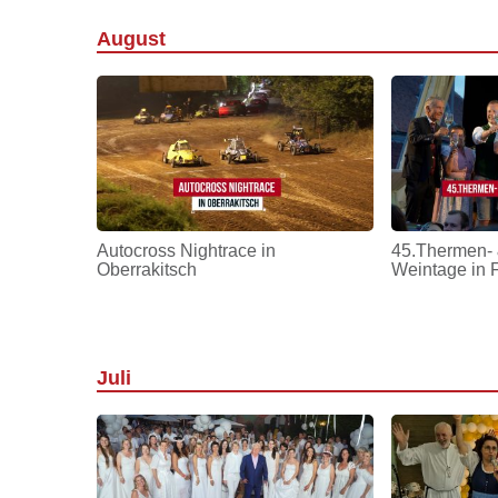
August
Autocross Nightrace in
45.Thermen- 
Oberrakitsch
Weintage in 
Juli