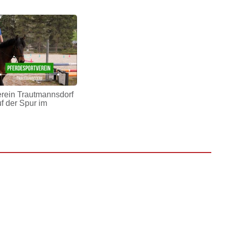
erein Trautmannsdorf
uf der Spur im