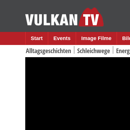
Skip
to
content
Start
Events
Image Filme
Bi
Alltagsgeschichten
Schleichwege
Energ