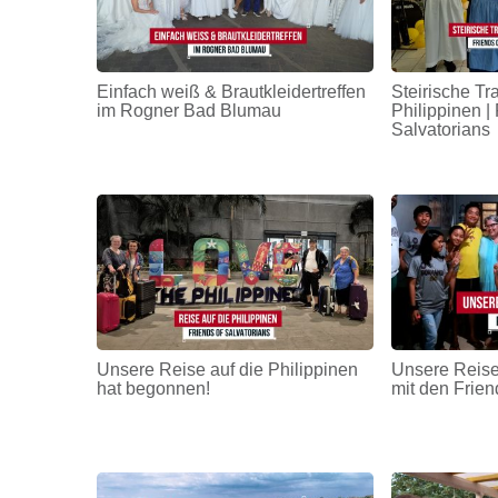
Einfach weiß & Brautkleidertreffen
Steirische Tr
im Rogner Bad Blumau
Philippinen | 
Salvatorians
Unsere Reise auf die Philippinen
Unsere Reise
hat begonnen!
mit den Frien