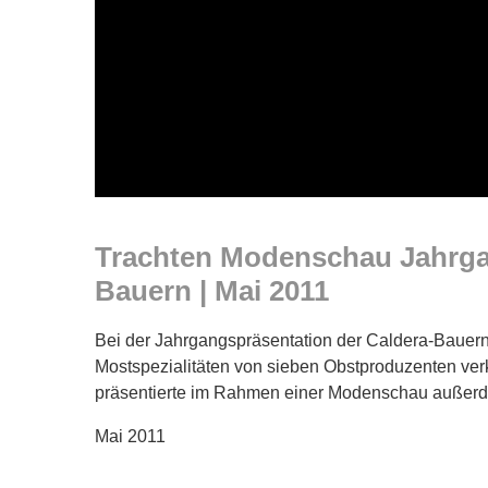
Trachten Modenschau Jahrgan
Bauern | Mai 2011
Bei der Jahrgangspräsentation der Caldera-Bauern
Mostspezialitäten von sieben Obstproduzenten ver
präsentierte im Rahmen einer Modenschau außerde
Mai 2011