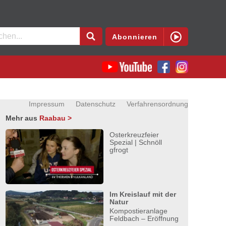
en
Abonnieren
Impressum
Datenschutz
Verfahrensordnung
Mehr aus
Raabau >
Osterkreuzfeier
Spezial | Schnöll
gfrogt
Im Kreislauf mit der
Natur
Kompostieranlage
Feldbach – Eröffnung