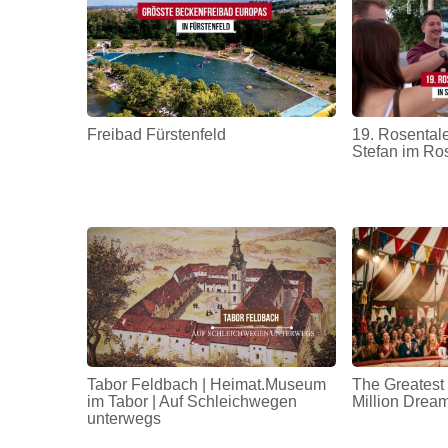
Freibad Fürstenfeld
19. Rosentale
Stefan im Ro
Tabor Feldbach | Heimat.Museum
The Greatest
im Tabor | Auf Schleichwegen
Million Drea
unterwegs