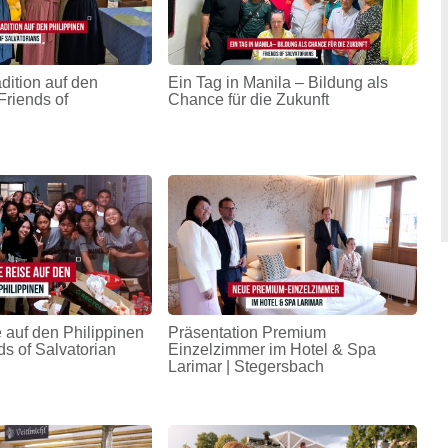
adition auf den
Ein Tag in Manila – Bildung als
Friends of
Chance für die Zukunft
 auf den Philippinen
Präsentation Premium
ds of Salvatorian
Einzelzimmer im Hotel & Spa
Larimar | Stegersbach