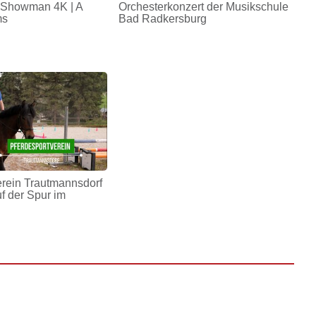
 Showman 4K | A
Orchesterkonzert der Musikschule
ms
Bad Radkersburg
erein Trautmannsdorf
uf der Spur im