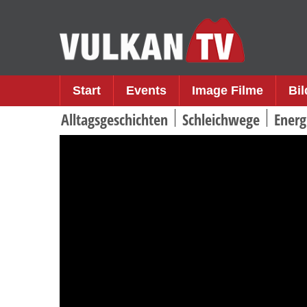
Skip
to
content
Start
Events
Image Filme
Bi
Alltagsgeschichten
Schleichwege
Energ