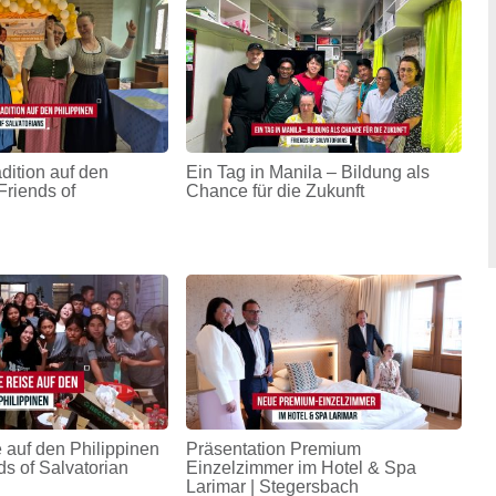
adition auf den
Ein Tag in Manila – Bildung als
Friends of
Chance für die Zukunft
 auf den Philippinen
Präsentation Premium
ds of Salvatorian
Einzelzimmer im Hotel & Spa
Larimar | Stegersbach