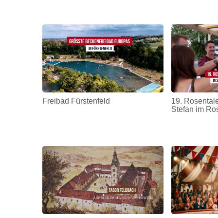
Freibad Fürstenfeld
19. Rosentale
Stefan im Ro