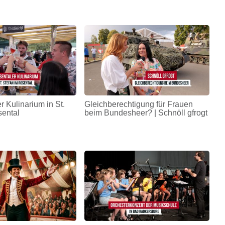
r Kulinarium in St.
Gleichberechtigung für Frauen
sental
beim Bundesheer? | Schnöll gfrogt