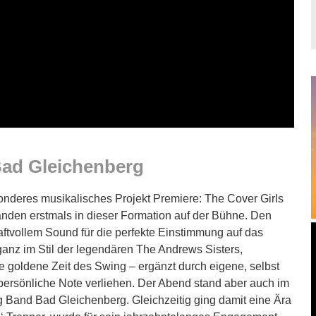
Bad Gleichenberg
onderes musikalisches Projekt Premiere: The Cover Girls
nden erstmals in dieser Formation auf der Bühne. Den
aftvollem Sound für die perfekte Einstimmung auf das
ganz im Stil der legendären The Andrews Sisters,
e goldene Zeit des Swing – ergänzt durch eigene, selbst
ersönliche Note verliehen. Der Abend stand aber auch im
 Band Bad Gleichenberg. Gleichzeitig ging damit eine Ära