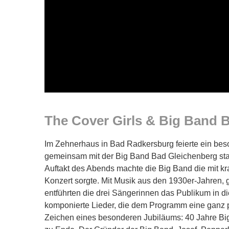
The Cover Girls & Big Band 
Im Zehnerhaus in Bad Radkersburg feierte ein bes
gemeinsam mit der Big Band Bad Gleichenberg sta
Auftakt des Abends machte die Big Band die mit kr
Konzert sorgte. Mit Musik aus den 1930er-Jahren, 
entführten die drei Sängerinnen das Publikum in di
komponierte Lieder, die dem Programm eine ganz p
Zeichen eines besonderen Jubiläums: 40 Jahre Big