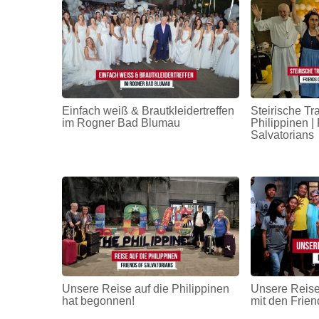
Einfach weiß & Brautkleidertreffen
Steirische Tr
im Rogner Bad Blumau
Philippinen | 
Salvatorians
Unsere Reise auf die Philippinen
Unsere Reise
hat begonnen!
mit den Frien