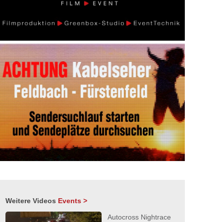
Weitere Videos
Events >
Autocross Nightrace