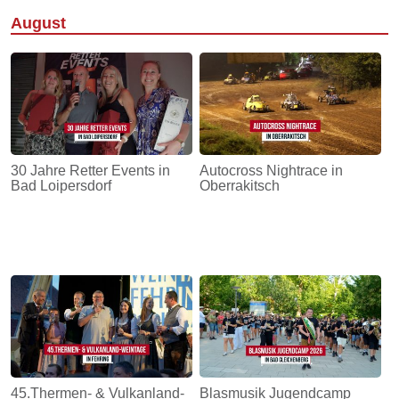
August
30 Jahre Retter Events in
Autocross Nightrace in
Bad Loipersdorf
Oberrakitsch
45.Thermen- & Vulkanland-
Blasmusik Jugendcamp