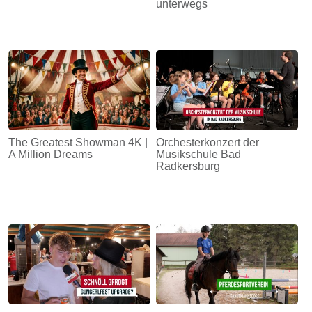
unterwegs
The Greatest Showman 4K |
Orchesterkonzert der
A Million Dreams
Musikschule Bad
Radkersburg