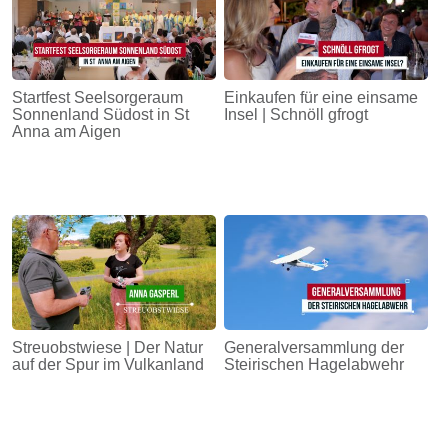
Startfest Seelsorgeraum
Einkaufen für eine einsame
Sonnenland Südost in St
Insel | Schnöll gfrogt
Anna am Aigen
Streuobstwiese | Der Natur
Generalversammlung der
auf der Spur im Vulkanland
Steirischen Hagelabwehr