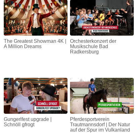
The Greatest Showman 4K |
Orchesterkonzert der
A Million Dreams
Musikschule Bad
Radkersburg
Gungerlfest upgrade |
Pferdesportverein
Schnöll gfrogt
Trautmannsdorf | Der Natur
auf der Spur im Vulkanland