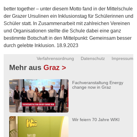
Energie
better together – unter diesem Motto fand in der Mittelschule
der Grazer Ursulinen ein Inklusionstag für Schülerinnen und
Schnöll
Schüler statt. In Zusammenarbeit mit zahlreichen Vereinen
gfrogt
und Organisationen stellte die Schule dabei eine ganz
Zonen
bestimmte Botschaft in den Mittelpunkt: Gemeinsam besser
Podcast
durch gelebte Inklusion. 18.9.2023
Verfahrensordnung
Datenschutz
Impressum
Mehr aus
Graz >
Fachveranstaltung Energy
change now in Graz
Wir feiern 70 Jahre WIKI