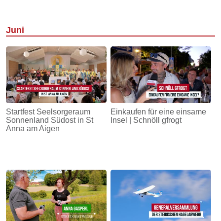
Juni
Startfest Seelsorgeraum
Einkaufen für eine einsame
Sonnenland Südost in St
Insel | Schnöll gfrogt
Anna am Aigen