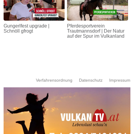
Gungerlfest upgrade |
Pferdesportverein
Schnöll gfrogt
Trautmannsdorf | Der Natur
auf der Spur im Vulkanland
Verfahrensordnung
Datenschutz
Impressum