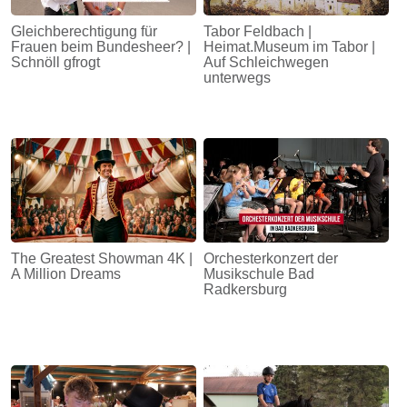
Gleichberechtigung für
Tabor Feldbach |
Frauen beim Bundesheer? |
Heimat.Museum im Tabor |
Schnöll gfrogt
Auf Schleichwegen
unterwegs
The Greatest Showman 4K |
Orchesterkonzert der
A Million Dreams
Musikschule Bad
Radkersburg