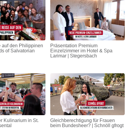
 auf den Philippinen
Präsentation Premium
ds of Salvatorian
Einzelzimmer im Hotel & Spa
Larimar | Stegersbach
r Kulinarium in St.
Gleichberechtigung für Frauen
sental
beim Bundesheer? | Schnöll gfrogt