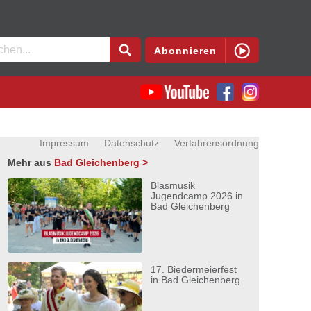
en
Abonnieren
Impressum
Datenschutz
Verfahrensordnung
Mehr aus
Bad Gleichenberg >
Blasmusik
Jugendcamp 2026 in
Bad Gleichenberg
17. Biedermeierfest
in Bad Gleichenberg