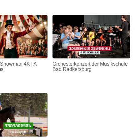
 Showman 4K | A
Orchesterkonzert der Musikschule
ms
Bad Radkersburg