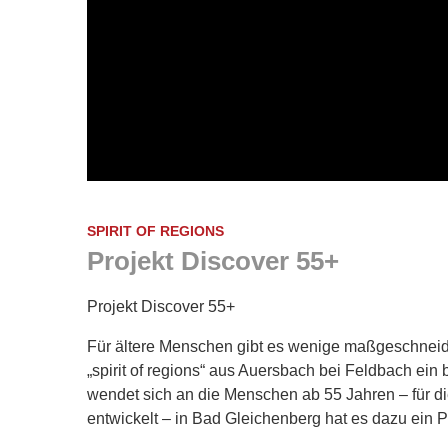
SPIRIT OF REGIONS
Projekt Discover 55+
Projekt Discover 55+
Für ältere Menschen gibt es wenige maßgeschneide
„spirit of regions“ aus Auersbach bei Feldbach ein
wendet sich an die Menschen ab 55 Jahren – für d
entwickelt – in Bad Gleichenberg hat es dazu ein 