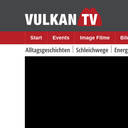
Skip
to
content
Start
Events
Image Filme
Bi
Alltagsgeschichten
Schleichwege
Energ