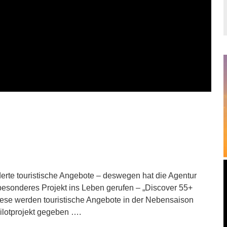
rte touristische Angebote – deswegen hat die Agentur
 besonderes Projekt ins Leben gerufen – „Discover 55+
iese werden touristische Angebote in der Nebensaison
Pilotprojekt gegeben ….