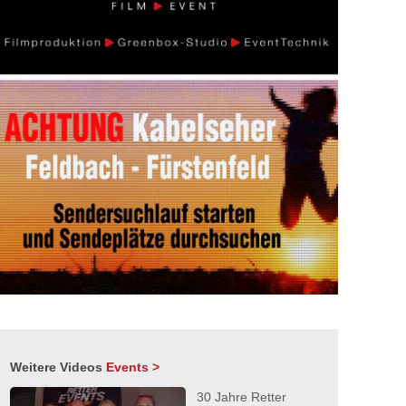
Weitere Videos
Events >
30 Jahre Retter