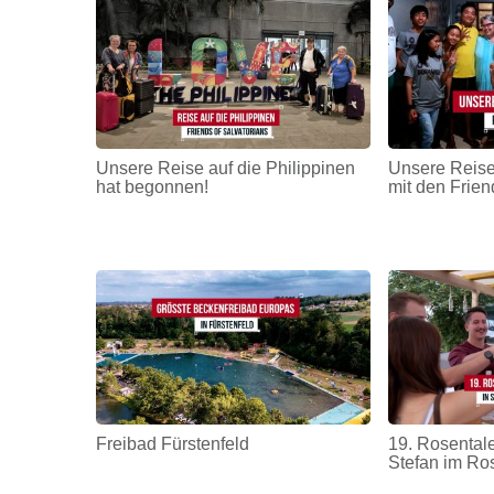
Unsere Reise auf die Philippinen
Unsere Reise
hat begonnen!
mit den Frien
Freibad Fürstenfeld
19. Rosentale
Stefan im Ro