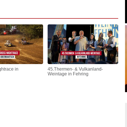
htrace in
45.Thermen- & Vulkanland-
Weintage in Fehring