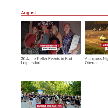
August
30 Jahre Retter Events in Bad
Autocross Nig
Loipersdorf
Oberrakitsch