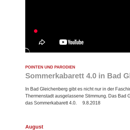
POINTEN UND PARODIEN
Sommerkabarett 4.0 in Bad G
In Bad Gleichenberg gibt es nicht nur in der Fasch
Thermenstadt ausgelassene Stimmung. Das Bad Gle
das Sommerkabarett 4.0. 9.8.2018
August