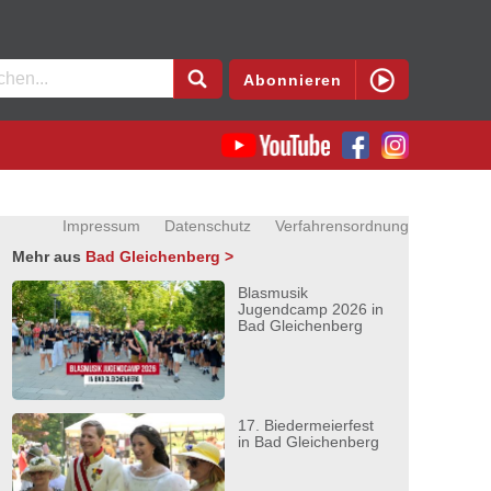
en
Abonnieren
Impressum
Datenschutz
Verfahrensordnung
Mehr aus
Bad Gleichenberg >
Blasmusik
Jugendcamp 2026 in
Bad Gleichenberg
17. Biedermeierfest
in Bad Gleichenberg