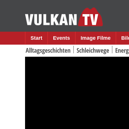
Skip
to
content
Start
Events
Image Filme
Bi
Alltagsgeschichten
Schleichwege
Energ