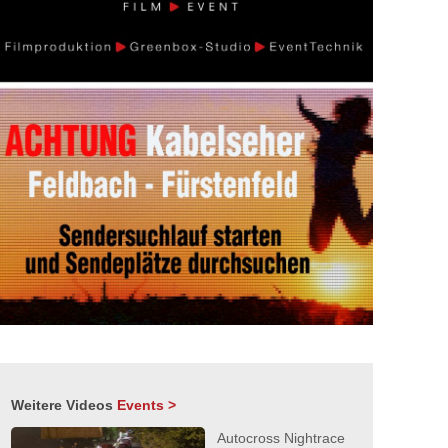
Weitere Videos
Events >
Autocross Nightrace