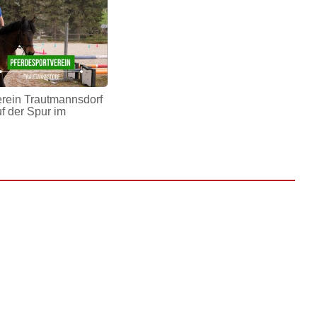
erein Trautmannsdorf
uf der Spur im