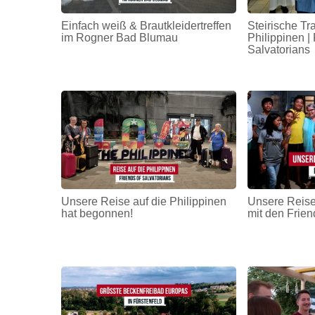
Einfach weiß & Brautkleidertreffen
Steirische Tr
im Rogner Bad Blumau
Philippinen | 
Salvatorians
Unsere Reise auf die Philippinen
Unsere Reise
hat begonnen!
mit den Frien