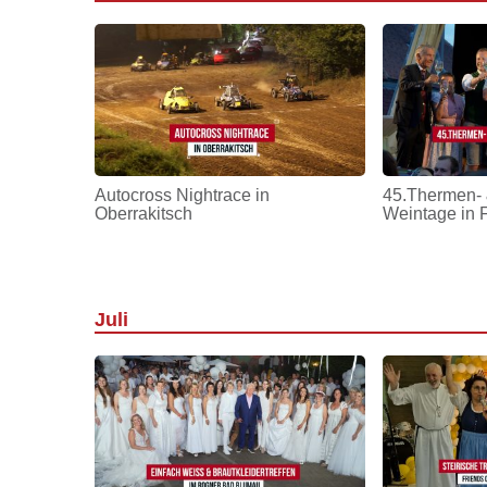
Autocross Nightrace in
45.Thermen- 
Oberrakitsch
Weintage in 
Juli