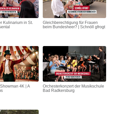
r Kulinarium in St.
Gleichberechtigung für Frauen
sental
beim Bundesheer? | Schnöll gfrogt
 Showman 4K | A
Orchesterkonzert der Musikschule
ms
Bad Radkersburg