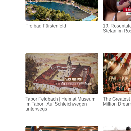
Freibad Fürstenfeld
19. Rosentale
Stefan im Ro
Tabor Feldbach | Heimat.Museum
The Greatest
im Tabor | Auf Schleichwegen
Million Drea
unterwegs