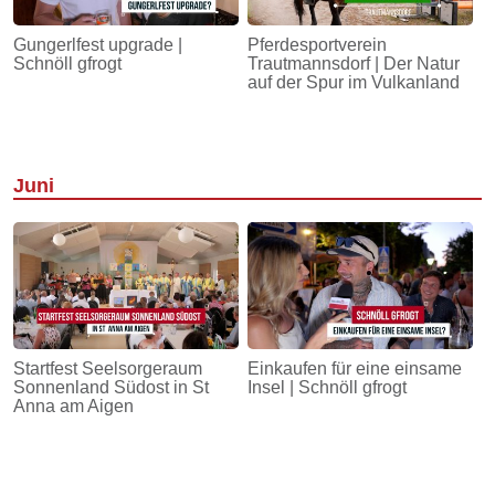
Gungerlfest upgrade |
Pferdesportverein
Schnöll gfrogt
Trautmannsdorf | Der Natur
auf der Spur im Vulkanland
Juni
Startfest Seelsorgeraum
Einkaufen für eine einsame
Sonnenland Südost in St
Insel | Schnöll gfrogt
Anna am Aigen