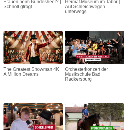
Frauen beim Bundesheer? |
Heimat.Museum im Tabor |
Schnöll gfrogt
Auf Schleichwegen
unterwegs
The Greatest Showman 4K |
Orchesterkonzert der
A Million Dreams
Musikschule Bad
Radkersburg