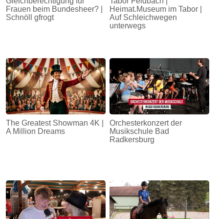
Gleichberechtigung für
Tabor Feldbach |
Frauen beim Bundesheer? |
Heimat.Museum im Tabor |
Schnöll gfrogt
Auf Schleichwegen
unterwegs
The Greatest Showman 4K |
Orchesterkonzert der
A Million Dreams
Musikschule Bad
Radkersburg