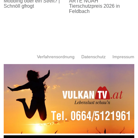
Mobbing oder ein Streit? |
ARTE NOAH
Schnöll gfrogt
Tierschutzpreis 2026 in
Feldbach
Verfahrensordnung
Datenschutz
Impressum