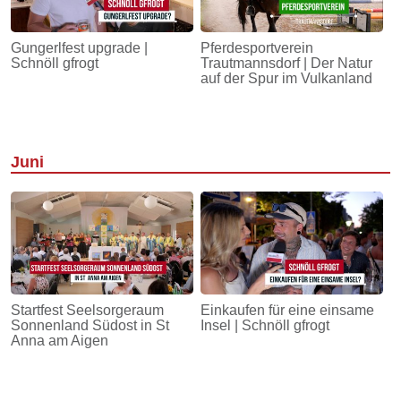
Gungerlfest upgrade |
Pferdesportverein
Schnöll gfrogt
Trautmannsdorf | Der Natur
auf der Spur im Vulkanland
Juni
Startfest Seelsorgeraum
Einkaufen für eine einsame
Sonnenland Südost in St
Insel | Schnöll gfrogt
Anna am Aigen