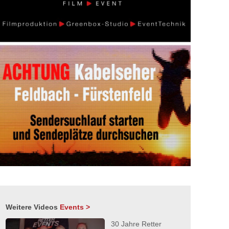
Weitere Videos
Events >
30 Jahre Retter