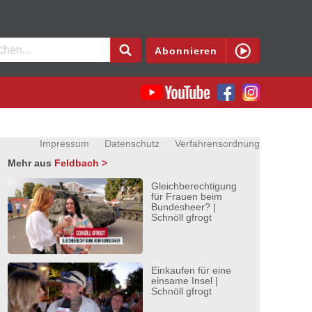
en
Abonnieren
Impressum
Datenschutz
Verfahrensordnung
Mehr aus
Feldbach >
Gleichberechtigung
für Frauen beim
Bundesheer? |
Schnöll gfrogt
Einkaufen für eine
einsame Insel |
Schnöll gfrogt