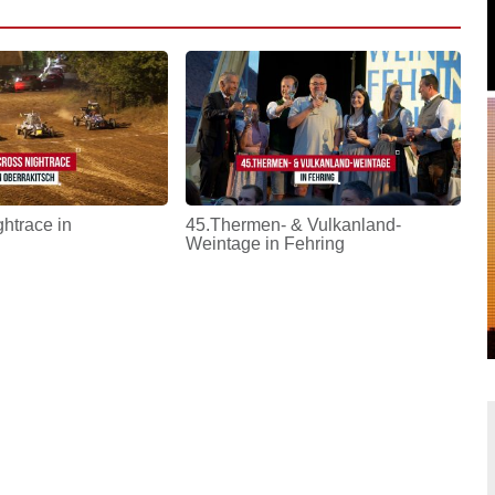
htrace in
45.Thermen- & Vulkanland-
Weintage in Fehring