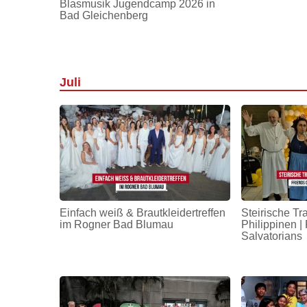
Blasmusik Jugendcamp 2026 in
Bad Gleichenberg
Juli
Einfach weiß & Brautkleidertreffen
Steirische Tr
im Rogner Bad Blumau
Philippinen | 
Salvatorians