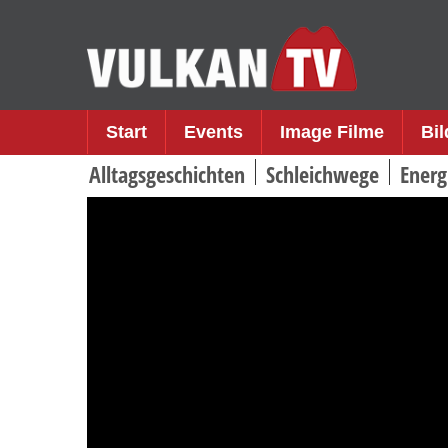
Skip
to
content
Start
Events
Image Filme
Bi
Alltagsgeschichten
Schleichwege
Energ