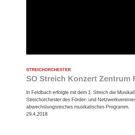
STREICHORCHESTER
SO Streich Konzert Zentrum 
In Feldbach erfolgte mit dem 1. Streich die Musika
Streichorchester des Förder- und Netzwerkvereines 
abwechslungsreiches musikalisches Programm.
29.4.2018