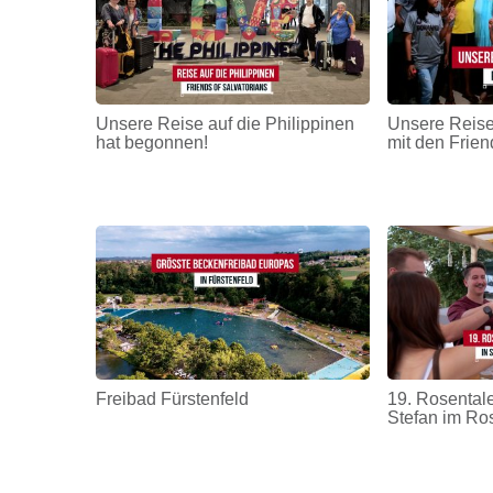
Unsere Reise auf die Philippinen
Unsere Reise
hat begonnen!
mit den Frien
Freibad Fürstenfeld
19. Rosentale
Stefan im Ro