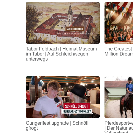
Tabor Feldbach | Heimat.Museum
The Greatest
im Tabor | Auf Schleichwegen
Million Drea
unterwegs
Gungerlfest upgrade | Schnöll
Pferdesportv
gfrogt
| Der Natur a