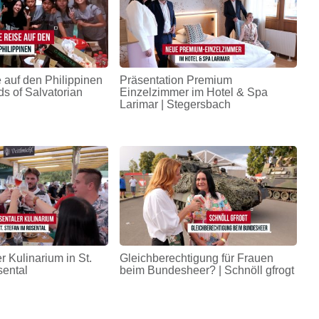
 auf den Philippinen
Präsentation Premium
ds of Salvatorian
Einzelzimmer im Hotel & Spa
Larimar | Stegersbach
r Kulinarium in St.
Gleichberechtigung für Frauen
sental
beim Bundesheer? | Schnöll gfrogt