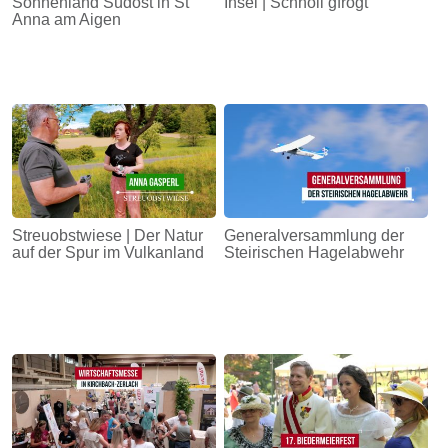
Sonnenland Südost in St
Insel | Schnöll gfrogt
Anna am Aigen
Streuobstwiese | Der Natur
Generalversammlung der
auf der Spur im Vulkanland
Steirischen Hagelabwehr