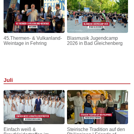
45.Thermen- & Vulkanland-
Blasmusik Jugendcamp
Weintage in Fehring
2026 in Bad Gleichenberg
Juli
Einfach weiß &
Steirische Tradition auf den