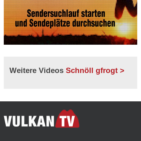
Weitere Videos
Schnöll gfrogt >