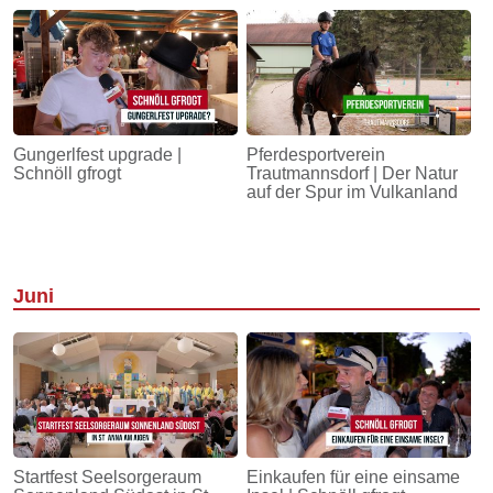
Gungerlfest upgrade |
Pferdesportverein
Schnöll gfrogt
Trautmannsdorf | Der Natur
auf der Spur im Vulkanland
Juni
Startfest Seelsorgeraum
Einkaufen für eine einsame