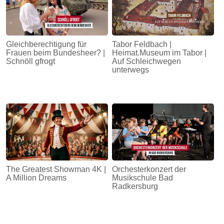
Gleichberechtigung für
Tabor Feldbach |
Frauen beim Bundesheer? |
Heimat.Museum im Tabor |
Schnöll gfrogt
Auf Schleichwegen
unterwegs
The Greatest Showman 4K |
Orchesterkonzert der
A Million Dreams
Musikschule Bad
Radkersburg