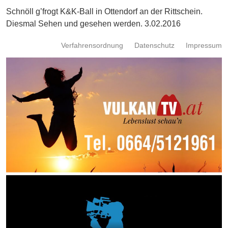
Energie
Schnöll g’frogt K&K-Ball in Ottendorf an der Rittschein.
Diesmal Sehen und gesehen werden. 3.02.2016
Schnöll
gfrogt
Verfahrensordnung
Datenschutz
Impressum
Zonen
Podcast