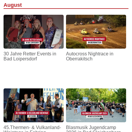
August
30 Jahre Retter Events in
Autocross Nightrace in
Bad Loipersdorf
Oberrakitsch
45.Thermen- & Vulkanland-
Blasmusik Jugendcamp