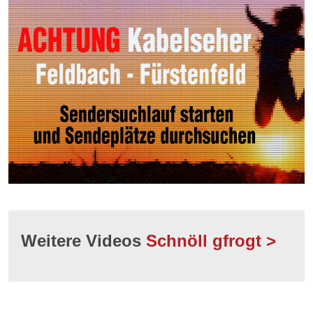
Weitere Videos
Schnöll gfrogt >