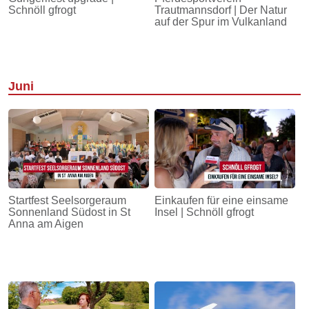
Schnöll gfrogt
Trautmannsdorf | Der Natur
auf der Spur im Vulkanland
Juni
Startfest Seelsorgeraum
Einkaufen für eine einsame
Sonnenland Südost in St
Insel | Schnöll gfrogt
Anna am Aigen