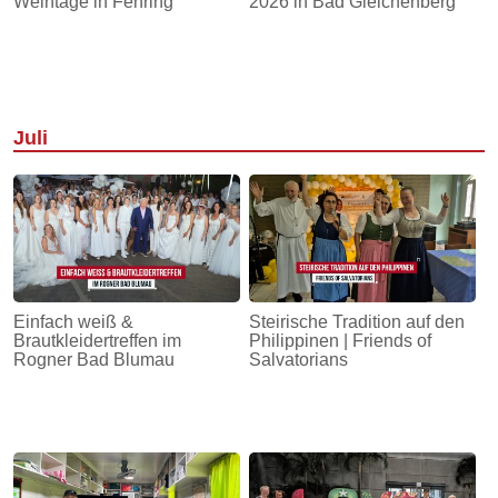
Weintage in Fehring
2026 in Bad Gleichenberg
Juli
Einfach weiß &
Steirische Tradition auf den
Brautkleidertreffen im
Philippinen | Friends of
Rogner Bad Blumau
Salvatorians