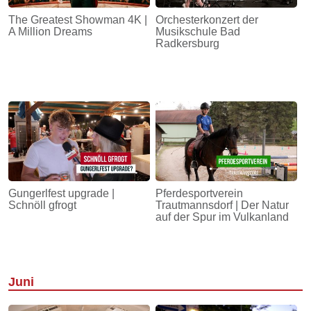
The Greatest Showman 4K |
Orchesterkonzert der
A Million Dreams
Musikschule Bad
Radkersburg
Gungerlfest upgrade |
Pferdesportverein
Schnöll gfrogt
Trautmannsdorf | Der Natur
auf der Spur im Vulkanland
Juni