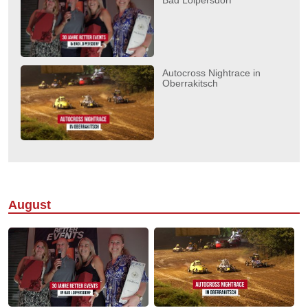
Bad Loipersdorf
Autocross Nightrace in
Oberrakitsch
August