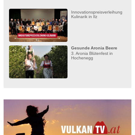
Innovationspreisverleihung
Kulinarik in Ilz
Gesunde Aronia Beere
3. Aronia Blütenfest in
Hochenegg