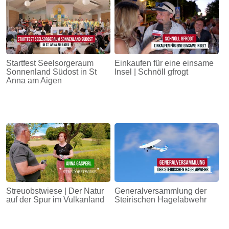
Startfest Seelsorgeraum
Einkaufen für eine einsame
Sonnenland Südost in St
Insel | Schnöll gfrogt
Anna am Aigen
Streuobstwiese | Der Natur
Generalversammlung der
auf der Spur im Vulkanland
Steirischen Hagelabwehr