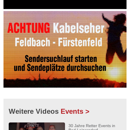
Weitere Videos
Events >
30 Jahre Retter Events in