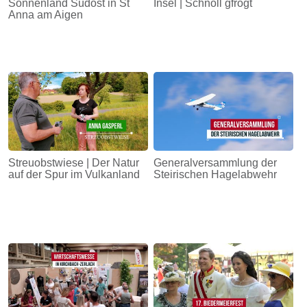
Sonnenland Südost in St
Insel | Schnöll gfrogt
Anna am Aigen
Streuobstwiese | Der Natur
Generalversammlung der
auf der Spur im Vulkanland
Steirischen Hagelabwehr