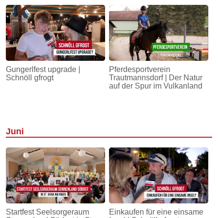
Gungerlfest upgrade |
Pferdesportverein
Schnöll gfrogt
Trautmannsdorf | Der Natur
auf der Spur im Vulkanland
Juni
Startfest Seelsorgeraum
Einkaufen für eine einsame