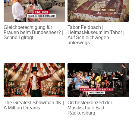
Gleichberechtigung für
Tabor Feldbach |
Frauen beim Bundesheer? |
Heimat.Museum im Tabor |
Schnöll gfrogt
Auf Schleichwegen
unterwegs
The Greatest Showman 4K |
Orchesterkonzert der
A Million Dreams
Musikschule Bad
Radkersburg