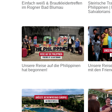
Einfach weiß & Brautkleidertreffen
Steirische Tr
im Rogner Bad Blumau
Philippinen | 
Salvatorians
Unsere Reise auf die Philippinen
Unsere Reise
hat begonnen!
mit den Frien