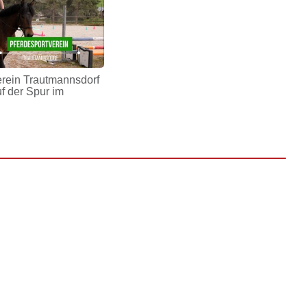
erein Trautmannsdorf
uf der Spur im