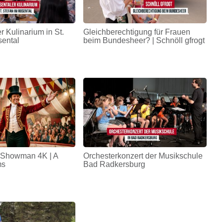
r Kulinarium in St.
Gleichberechtigung für Frauen
sental
beim Bundesheer? | Schnöll gfrogt
 Showman 4K | A
Orchesterkonzert der Musikschule
ms
Bad Radkersburg