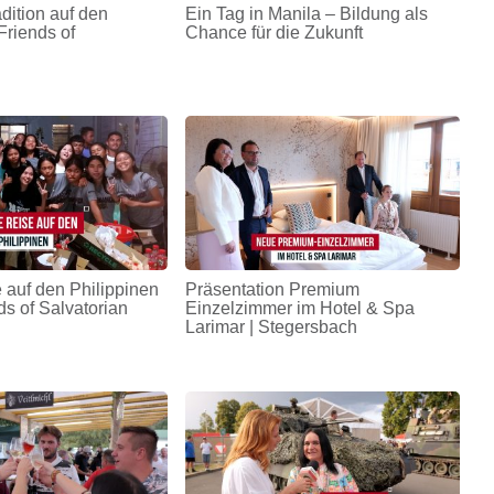
adition auf den
Ein Tag in Manila – Bildung als
Friends of
Chance für die Zukunft
 auf den Philippinen
Präsentation Premium
ds of Salvatorian
Einzelzimmer im Hotel & Spa
Larimar | Stegersbach