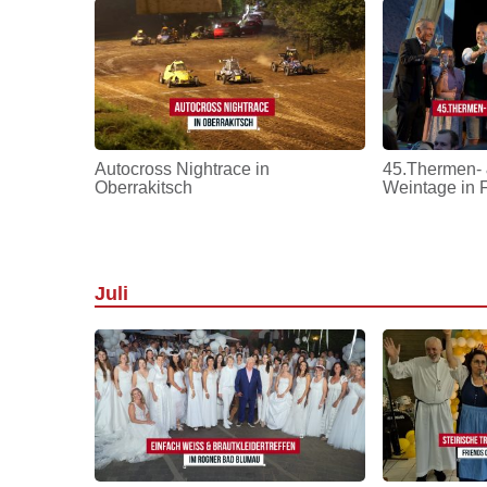
Autocross Nightrace in
45.Thermen- 
Oberrakitsch
Weintage in 
Juli