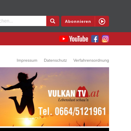
en
Abonnieren
Impressum
Datenschutz
Verfahrensordnung