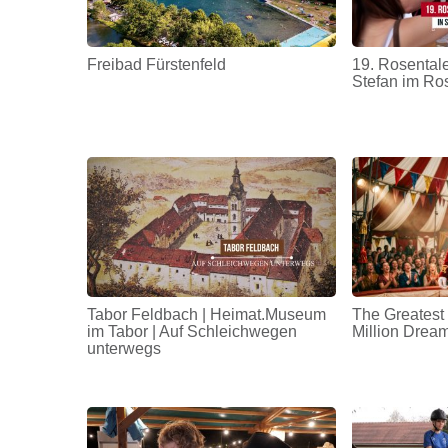
Freibad Fürstenfeld
19. Rosentale
Stefan im Ro
Tabor Feldbach | Heimat.Museum
The Greatest
im Tabor | Auf Schleichwegen
Million Drea
unterwegs