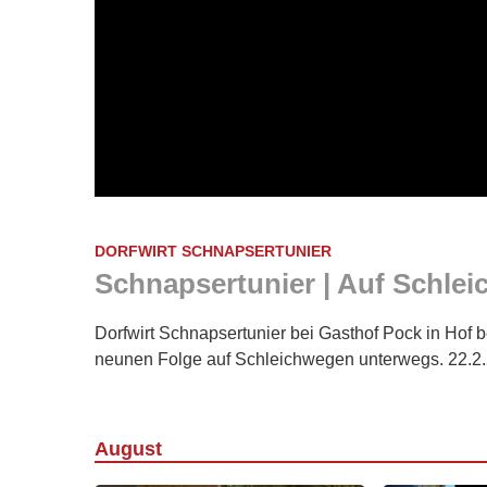
DORFWIRT SCHNAPSERTUNIER
Schnapsertunier | Auf Schle
Dorfwirt Schnapsertunier bei Gasthof Pock in Hof b
neunen Folge auf Schleichwegen unterwegs. 22.2
August