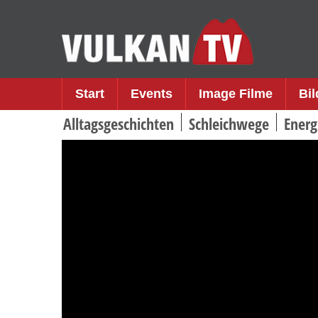
Skip
to
content
Start
Events
Image Filme
Bi
Alltagsgeschichten
Schleichwege
Energ