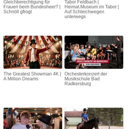
Gleichberechtigung für
Tabor Feldbach |
Frauen beim Bundesheer? |
Heimat.Museum im Tabor |
Schnöll gfrogt
Auf Schleichwegen
unterwegs
The Greatest Showman 4K |
Orchesterkonzert der
A Million Dreams
Musikschule Bad
Radkersburg