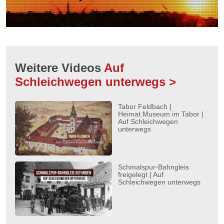
Weitere Videos
Auf
Schleichwegen unterwegs >
Tabor Feldbach |
Heimat.Museum im Tabor |
Auf Schleichwegen
unterwegs
Schmalspur-Bahngleis
freigelegt | Auf
Schleichwegen unterwegs