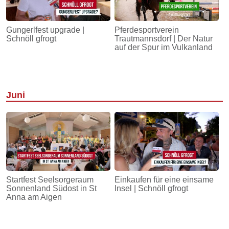
Gungerlfest upgrade |
Pferdesportverein
Schnöll gfrogt
Trautmannsdorf | Der Natur
auf der Spur im Vulkanland
Juni
Startfest Seelsorgeraum
Einkaufen für eine einsame
Sonnenland Südost in St
Insel | Schnöll gfrogt
Anna am Aigen