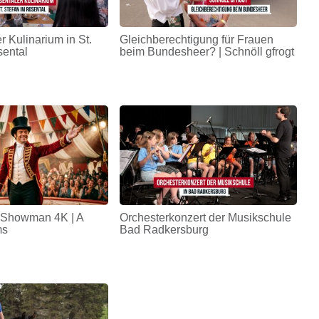
r Kulinarium in St.
Gleichberechtigung für Frauen
sental
beim Bundesheer? | Schnöll gfrogt
 Showman 4K | A
Orchesterkonzert der Musikschule
ms
Bad Radkersburg