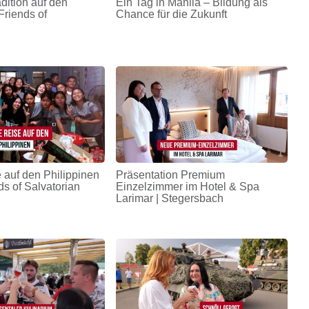
adition auf den
Ein Tag in Manila – Bildung als
Friends of
Chance für die Zukunft
 auf den Philippinen
Präsentation Premium
ds of Salvatorian
Einzelzimmer im Hotel & Spa
Larimar | Stegersbach