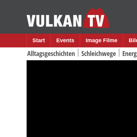
Skip
to
content
Start
Events
Image Filme
Bi
Alltagsgeschichten
Schleichwege
Energ