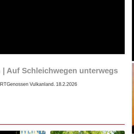
n | Auf Schleichwegen unterwegs
 ARTGenossen Vulkanland. 18.2.2026