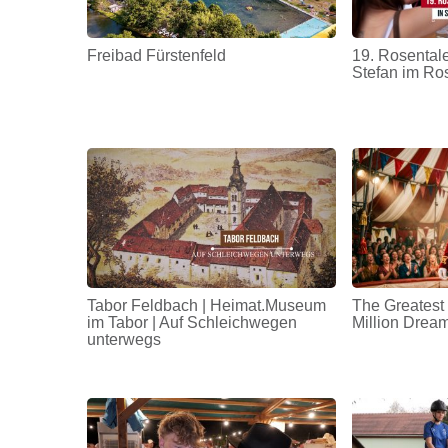
Freibad Fürstenfeld
19. Rosentale
Stefan im Ro
Tabor Feldbach | Heimat.Museum
The Greatest
im Tabor | Auf Schleichwegen
Million Drea
unterwegs