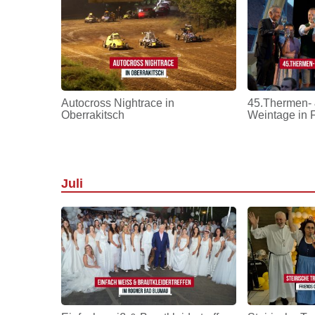
Autocross Nightrace in
45.Thermen- 
Oberrakitsch
Weintage in 
Juli