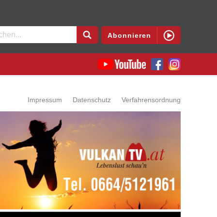
en
Abonnieren
Impressum
Datenschutz
Verfahrensordnung