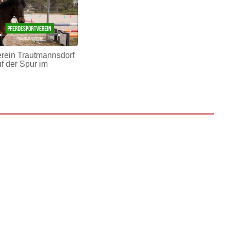
erein Trautmannsdorf
uf der Spur im