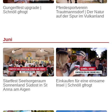
Gungerlfest upgrade |
Pferdesportverein
Schnöll gfrogt
Trautmannsdorf | Der Natur
auf der Spur im Vulkanland
Juni
Startfest Seelsorgeraum
Einkaufen für eine einsame
Sonnenland Südost in St
Insel | Schnöll gfrogt
Anna am Aigen