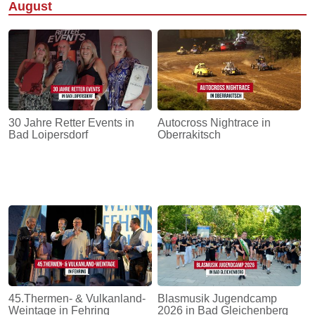
August
30 Jahre Retter Events in
Autocross Nightrace in
Bad Loipersdorf
Oberrakitsch
45.Thermen- & Vulkanland-
Blasmusik Jugendcamp
Weintage in Fehring
2026 in Bad Gleichenberg