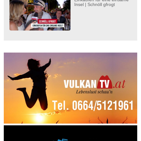
Insel | Schnöll gfrogt