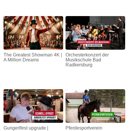
The Greatest Showman 4K |
Orchesterkonzert der
A Million Dreams
Musikschule Bad
Radkersburg
Gungerlfest upgrade |
Pferdesportverein