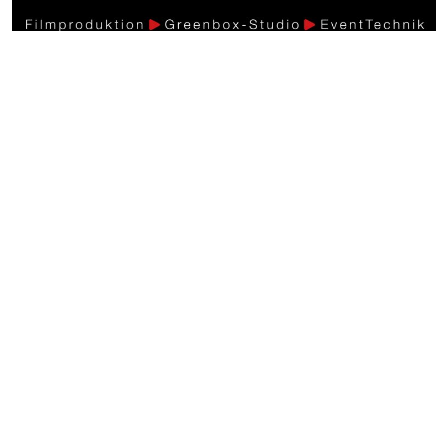
Weitere Videos
Energievision >