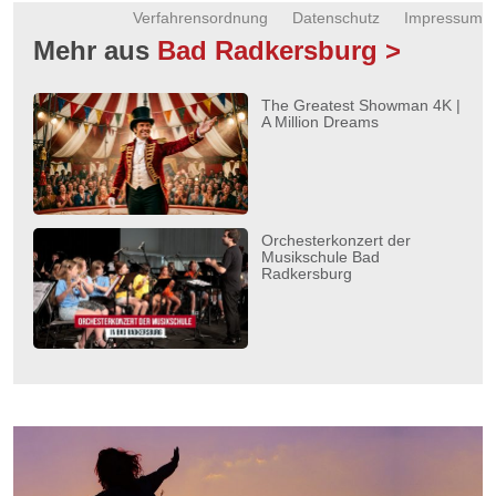
Verfahrensordnung
Datenschutz
Impressum
Mehr aus
Bad Radkersburg >
The Greatest Showman 4K |
A Million Dreams
Orchesterkonzert der
Musikschule Bad
Radkersburg