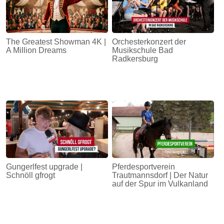
The Greatest Showman 4K |
Orchesterkonzert der
A Million Dreams
Musikschule Bad
Radkersburg
Gungerlfest upgrade |
Pferdesportverein
Schnöll gfrogt
Trautmannsdorf | Der Natur
auf der Spur im Vulkanland