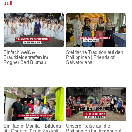
Juli
Einfach weiß &
Steirische Tradition auf den
Brautkleidertreffen im
Philippinen | Friends of
Rogner Bad Blumau
Salvatorians
Ein Tag in Manila – Bildung
Unsere Reise auf die
als Chance für die Zukunft
Philippinen hat begonnen!