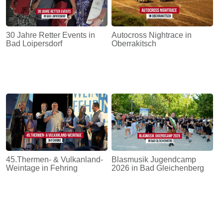
30 Jahre Retter Events in
Autocross Nightrace in
Bad Loipersdorf
Oberrakitsch
45.Thermen- & Vulkanland-
Blasmusik Jugendcamp
Weintage in Fehring
2026 in Bad Gleichenberg