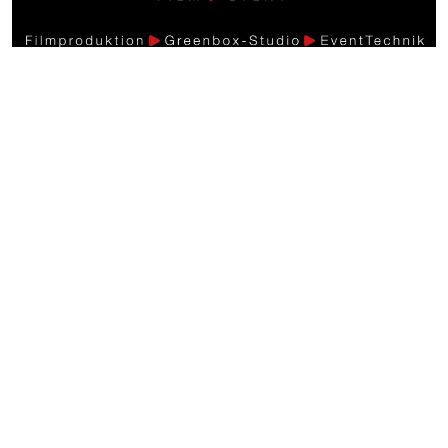
Weitere Videos
Events >