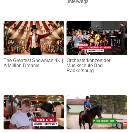
unterwegs
The Greatest Showman 4K |
Orchesterkonzert der
A Million Dreams
Musikschule Bad
Radkersburg