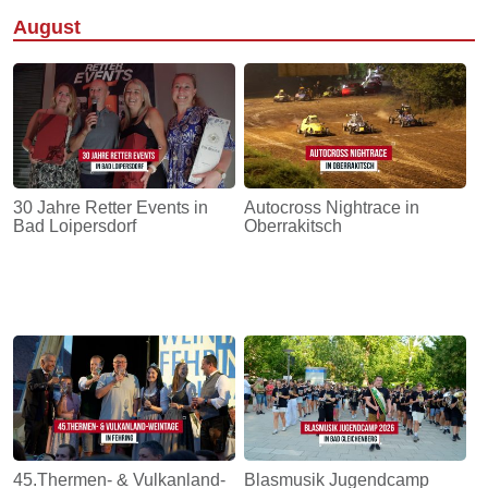
August
30 Jahre Retter Events in
Autocross Nightrace in
Bad Loipersdorf
Oberrakitsch
45.Thermen- & Vulkanland-
Blasmusik Jugendcamp