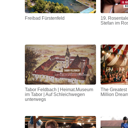
Freibad Fürstenfeld
19. Rosentale
Stefan im Ro
Tabor Feldbach | Heimat.Museum
The Greatest
im Tabor | Auf Schleichwegen
Million Drea
unterwegs