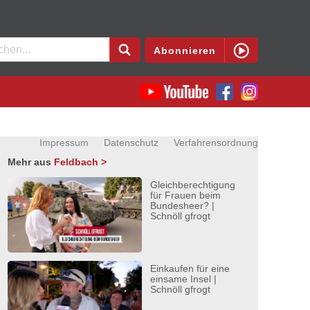
en
Abonnieren
Impressum
Datenschutz
Verfahrensordnung
Mehr aus
Feldbach >
Gleichberechtigung
für Frauen beim
Bundesheer? |
Schnöll gfrogt
Einkaufen für eine
einsame Insel |
Schnöll gfrogt