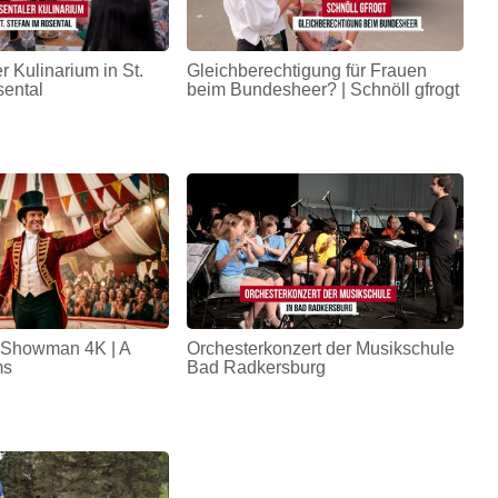
r Kulinarium in St.
Gleichberechtigung für Frauen
sental
beim Bundesheer? | Schnöll gfrogt
 Showman 4K | A
Orchesterkonzert der Musikschule
ms
Bad Radkersburg