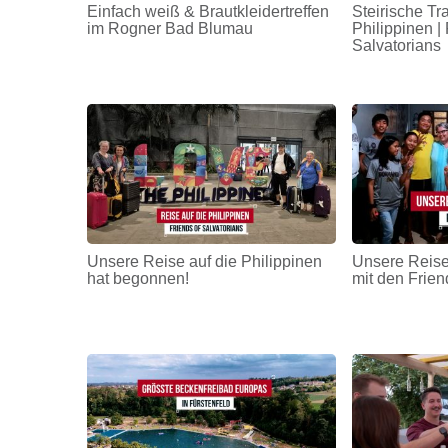
Einfach weiß & Brautkleidertreffen
Steirische Tr
im Rogner Bad Blumau
Philippinen | 
Salvatorians
Unsere Reise auf die Philippinen
Unsere Reise
hat begonnen!
mit den Frien