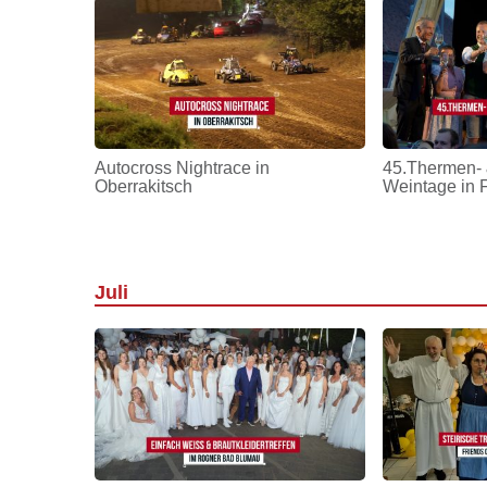
Autocross Nightrace in
45.Thermen- 
Oberrakitsch
Weintage in 
Juli