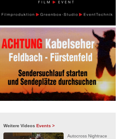
Weitere Videos
Events >
Autocross Nightrace