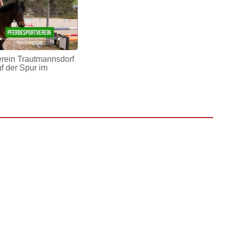
erein Trautmannsdorf
uf der Spur im