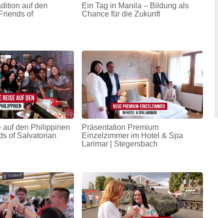
adition auf den
Ein Tag in Manila – Bildung als
Friends of
Chance für die Zukunft
 auf den Philippinen
Präsentation Premium
ds of Salvatorian
Einzelzimmer im Hotel & Spa
Larimar | Stegersbach