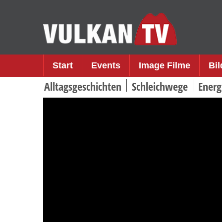
Skip
to
content
Start
Events
Image Filme
Bi
Alltagsgeschichten
Schleichwege
Energ