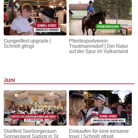
Gungerlfest upgrade |
Pferdesportverein
Schnöll gfrogt
Trautmannsdorf | Der Natur
auf der Spur im Vulkanland
Juni
Startfest Seelsorgeraum
Einkaufen für eine einsame
Sonnenland Südost in St
Insel | Schnöll gfrogt