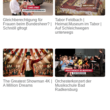
Gleichberechtigung für
Tabor Feldbach |
Frauen beim Bundesheer? |
Heimat.Museum im Tabor |
Schnöll gfrogt
Auf Schleichwegen
unterwegs
The Greatest Showman 4K |
Orchesterkonzert der
A Million Dreams
Musikschule Bad
Radkersburg