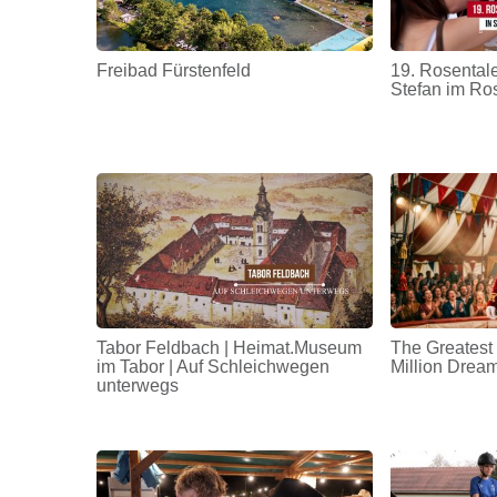
Freibad Fürstenfeld
19. Rosentale
Stefan im Ro
Tabor Feldbach | Heimat.Museum
The Greatest
im Tabor | Auf Schleichwegen
Million Drea
unterwegs