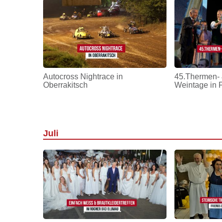
Autocross Nightrace in
45.Thermen- 
Oberrakitsch
Weintage in 
Juli