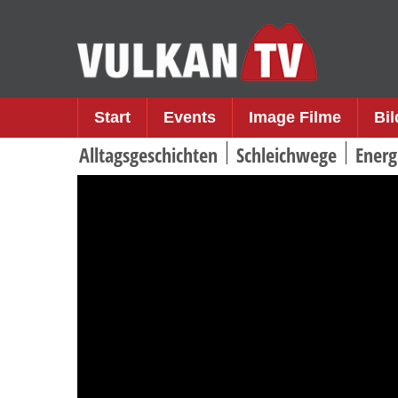
Skip
to
content
Start
Events
Image Filme
Bi
Alltagsgeschichten
Schleichwege
Energ