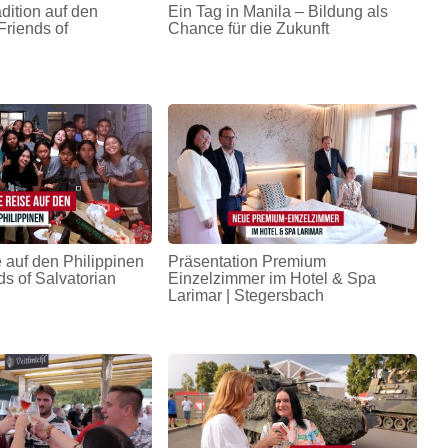
adition auf den
Ein Tag in Manila – Bildung als
Friends of
Chance für die Zukunft
 auf den Philippinen
Präsentation Premium
ds of Salvatorian
Einzelzimmer im Hotel & Spa
Larimar | Stegersbach