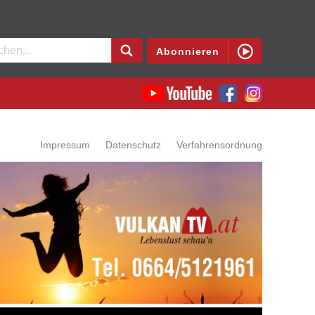
en
Abonnieren
Impressum
Datenschutz
Verfahrensordnung