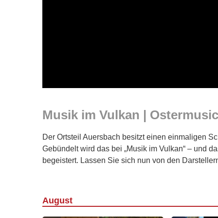
Musik im Vulkan | Ostermusic
Der Ortsteil Auersbach besitzt einen einmaligen Sc
Gebündelt wird das bei „Musik im Vulkan“ – und d
begeistert. Lassen Sie sich nun von den Darstelle
August