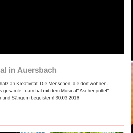
al in Auersbach
hatz an Kreativität: Die Menschen, die dort wohnen.
as gesamte Team hat mit dem Musical“ Aschenputtel“
rn und Sängern begeistern! 30.03.2016