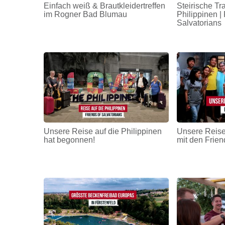
Einfach weiß & Brautkleidertreffen
Steirische Tr
im Rogner Bad Blumau
Philippinen | 
Salvatorians
Unsere Reise auf die Philippinen
Unsere Reise
hat begonnen!
mit den Frien