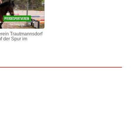
erein Trautmannsdorf
uf der Spur im