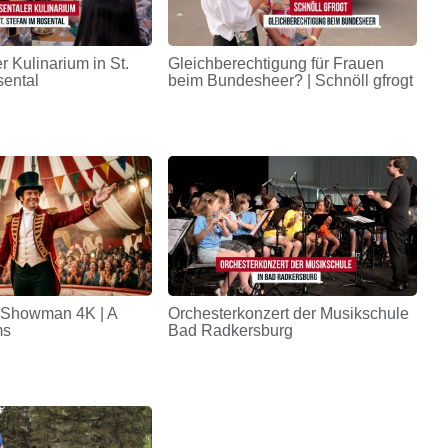
r Kulinarium in St.
Gleichberechtigung für Frauen
sental
beim Bundesheer? | Schnöll gfrogt
 Showman 4K | A
Orchesterkonzert der Musikschule
ms
Bad Radkersburg