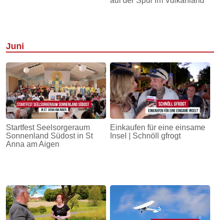
auf der Spur im Vulkanland
Juni
Startfest Seelsorgeraum
Einkaufen für eine einsame
Sonnenland Südost in St
Insel | Schnöll gfrogt
Anna am Aigen