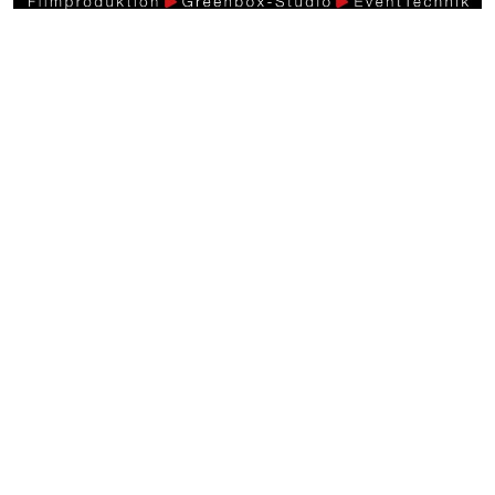
Weitere Videos
Events >
30 Jahre Retter Events in