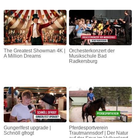
The Greatest Showman 4K |
Orchesterkonzert der
A Million Dreams
Musikschule Bad
Radkersburg
Gungerlfest upgrade |
Pferdesportverein
Schnöll gfrogt
Trautmannsdorf | Der Natur