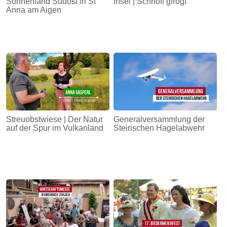
Sonnenland Südost in St
Insel | Schnöll gfrogt
Anna am Aigen
Streuobstwiese | Der Natur
Generalversammlung der
auf der Spur im Vulkanland
Steirischen Hagelabwehr