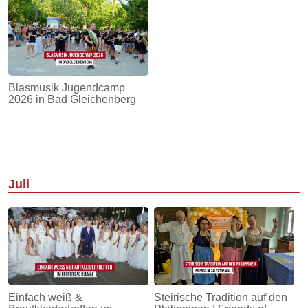
Blasmusik Jugendcamp
2026 in Bad Gleichenberg
Juli
Einfach weiß &
Steirische Tradition auf den