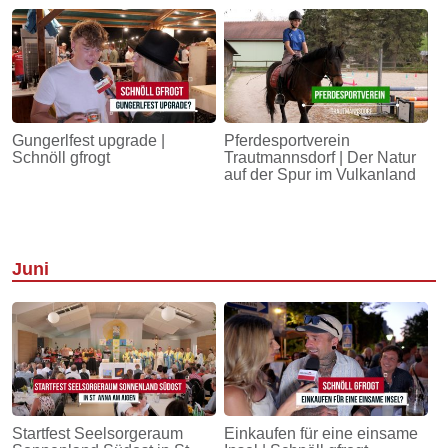
Gungerlfest upgrade |
Pferdesportverein
Schnöll gfrogt
Trautmannsdorf | Der Natur
auf der Spur im Vulkanland
Juni
Startfest Seelsorgeraum
Einkaufen für eine einsame