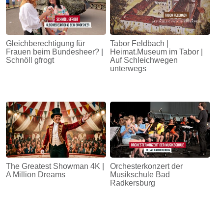
Gleichberechtigung für
Tabor Feldbach |
Frauen beim Bundesheer? |
Heimat.Museum im Tabor |
Schnöll gfrogt
Auf Schleichwegen
unterwegs
The Greatest Showman 4K |
Orchesterkonzert der
A Million Dreams
Musikschule Bad
Radkersburg