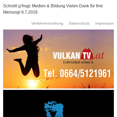
Energie
Schnöll g’frogt: Medien & Bildung Vielen Dank für Ihre
Meinung! 6.7.2016
Schnöll
gfrogt
Verfahrensordnung
Datenschutz
Impressum
Zonen
Podcast