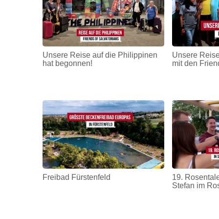
Unsere Reise auf die Philippinen
Unsere Reise
hat begonnen!
mit den Frien
Freibad Fürstenfeld
19. Rosentale
Stefan im Ro