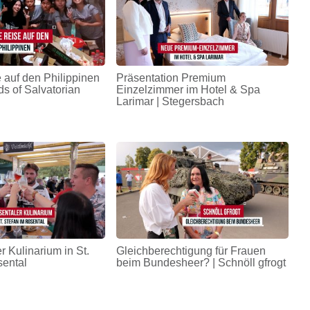
 auf den Philippinen
Präsentation Premium
ds of Salvatorian
Einzelzimmer im Hotel & Spa
Larimar | Stegersbach
r Kulinarium in St.
Gleichberechtigung für Frauen
sental
beim Bundesheer? | Schnöll gfrogt