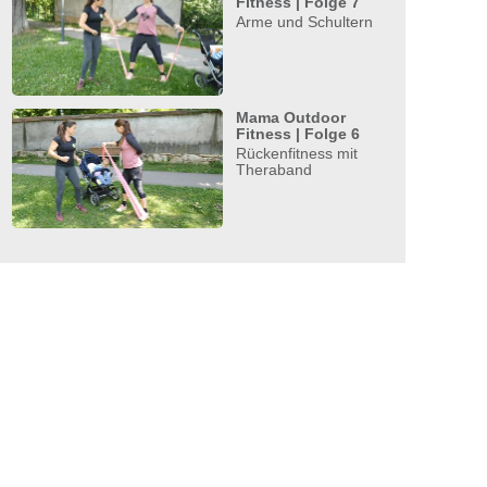
Fitness | Folge 7
Arme und Schultern
Mama Outdoor
Fitness | Folge 6
Rückenfitness mit
Theraband