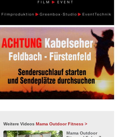
Weitere Videos
Mama Outdoor Fitness >
Mama Outdoor