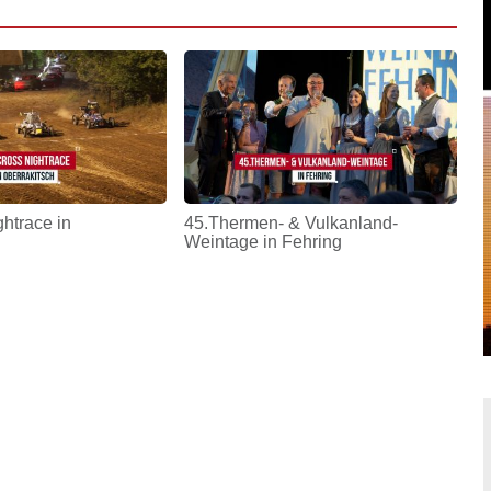
htrace in
45.Thermen- & Vulkanland-
Weintage in Fehring