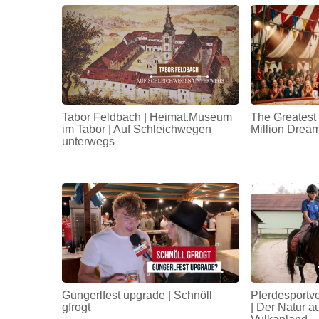
Tabor Feldbach | Heimat.Museum
The Greatest
im Tabor | Auf Schleichwegen
Million Drea
unterwegs
Gungerlfest upgrade | Schnöll
Pferdesportv
gfrogt
| Der Natur a