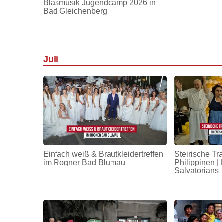
Blasmusik Jugendcamp 2026 in
Bad Gleichenberg
Juli
Einfach weiß & Brautkleidertreffen
Steirische Tr
im Rogner Bad Blumau
Philippinen | 
Salvatorians