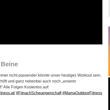
 Beine
mmer nicht passender könnte unser heutiges Workout sein,
rhilft und ganz nebenbei auch noch „unserer
t“ Alle Folgen Kostenlos auf:
tness.at/
#FitnachSchwangerschaft
#MamaOutdoorFitness