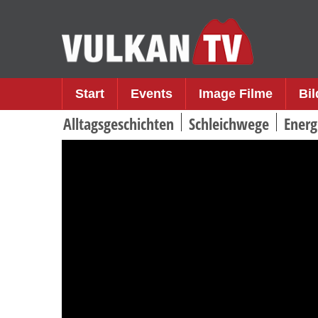
Skip
to
content
Start
Events
Image Filme
Bi
Alltagsgeschichten
Schleichwege
Energ