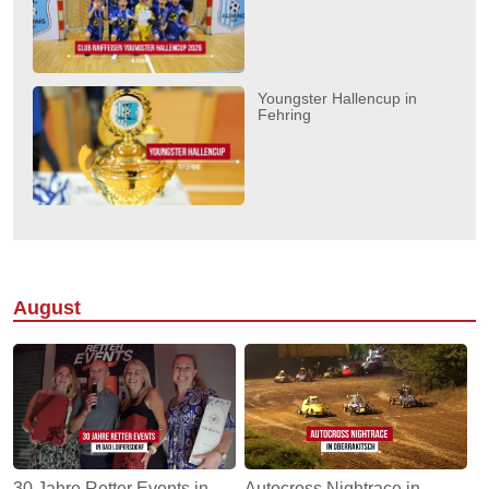
Youngster Hallencup in
Fehring
August
30 Jahre Retter Events in
Autocross Nightrace in