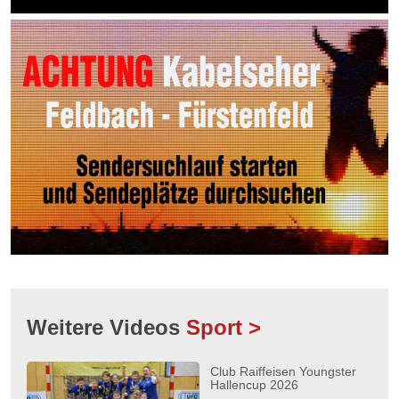
Weitere Videos
Sport >
Club Raiffeisen Youngster
Hallencup 2026