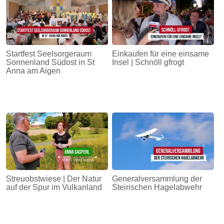
Startfest Seelsorgeraum
Einkaufen für eine einsame
Sonnenland Südost in St
Insel | Schnöll gfrogt
Anna am Aigen
Streuobstwiese | Der Natur
Generalversammlung der
auf der Spur im Vulkanland
Steirischen Hagelabwehr