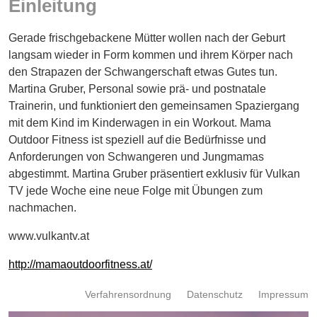
Einleitung
Energie
Gerade frischgebackene Mütter wollen nach der Geburt
Schnöll
gfrogt
langsam wieder in Form kommen und ihrem Körper nach
den Strapazen der Schwangerschaft etwas Gutes tun.
Zonen
Martina Gruber, Personal sowie prä- und postnatale
Podcast
Trainerin, und funktioniert den gemeinsamen Spaziergang
mit dem Kind im Kinderwagen in ein Workout. Mama
Outdoor Fitness ist speziell auf die Bedürfnisse und
Anforderungen von Schwangeren und Jungmamas
abgestimmt. Martina Gruber präsentiert exklusiv für Vulkan
TV jede Woche eine neue Folge mit Übungen zum
nachmachen.
www.vulkantv.at
http://mamaoutdoorfitness.at/
Verfahrensordnung
Datenschutz
Impressum