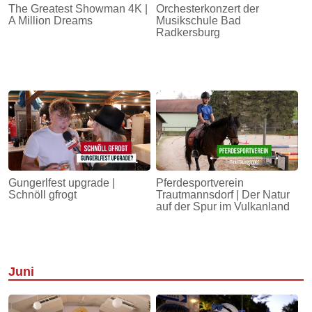
The Greatest Showman 4K |
Orchesterkonzert der
A Million Dreams
Musikschule Bad
Radkersburg
Gungerlfest upgrade |
Pferdesportverein
Schnöll gfrogt
Trautmannsdorf | Der Natur
auf der Spur im Vulkanland
Juni